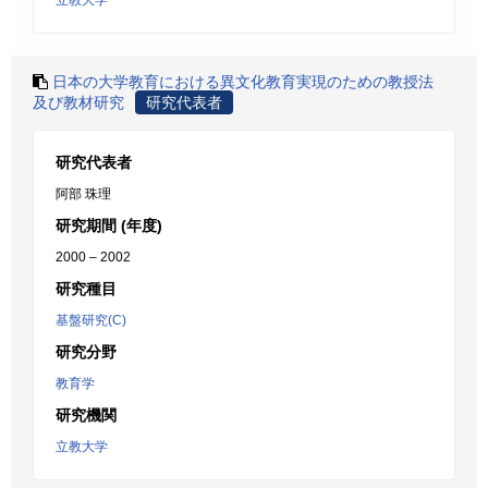
立教大学
日本の大学教育における異文化教育実現のための教授法
及び教材研究
研究代表者
研究代表者
阿部 珠理
研究期間 (年度)
2000 – 2002
研究種目
基盤研究(C)
研究分野
教育学
研究機関
立教大学