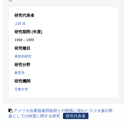
研究代表者
上田 信
研究期間 (年度)
1998 – 1999
研究種目
萌芽的研究
研究分野
教育学
研究機関
立教大学
アメリカ合衆国連邦政府との関係に現れたラコタ族の民
族としての特質に関する研究
研究代表者