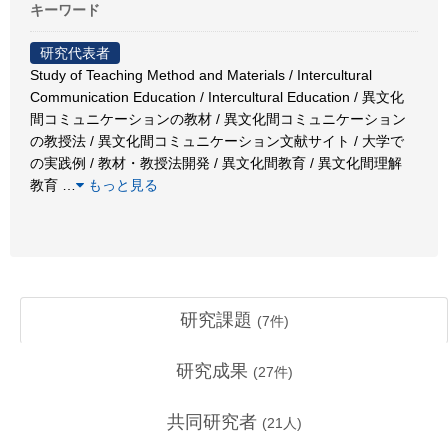
キーワード
研究代表者
Study of Teaching Method and Materials / Intercultural
Communication Education / Intercultural Education / 異文化
間コミュニケーションの教材 / 異文化間コミュニケーション
の教授法 / 異文化間コミュニケーション文献サイト / 大学で
の実践例 / 教材・教授法開発 / 異文化間教育 / 異文化間理解
教育
…
もっと見る
研究課題
(
7
件)
研究成果
(
27
件)
共同研究者
(
21
人)