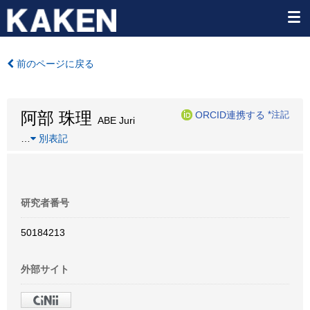
前のページに戻る
阿部 珠理
ORCID連携する
*注記
ABE Juri
…
別表記
研究者番号
50184213
外部サイト