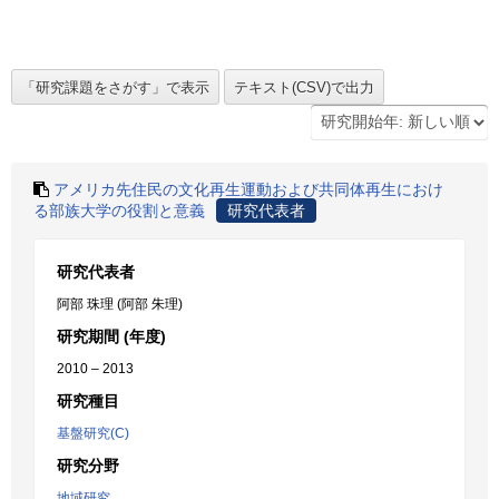
アメリカ先住民の文化再生運動および共同体再生におけ
る部族大学の役割と意義
研究代表者
研究代表者
阿部 珠理 (阿部 朱理)
研究期間 (年度)
2010 – 2013
研究種目
基盤研究(C)
研究分野
地域研究