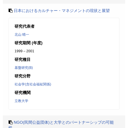
日本におけるカルチャー・マネジメントの現状と展望
研究代表者
北山 晴一
研究期間 (年度)
1999 – 2001
研究種目
基盤研究(B)
研究分野
社会学(含社会福祉関係)
研究機関
立教大学
NGO(民間公益団体)と大学とのパートナーシップの可能
性