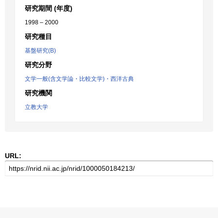
研究期間 (年度)
1998 – 2000
研究種目
基盤研究(B)
研究分野
文学一般(含文学論・比較文学)・西洋古典
研究機関
立教大学
URL: