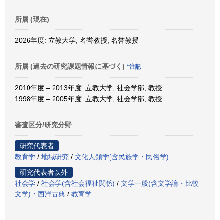
所属 (現在)
2026年度: 立教大学, 名誉教授, 名誉教授
所属 (過去の研究課題情報に基づく)
*注記
2010年度 – 2013年度: 立教大学, 社会学部, 教授
1998年度 – 2005年度: 立教大学, 社会学部, 教授
審査区分/研究分野
研究代表者
教育学
/
地域研究
/
文化人類学(含民族学・民俗学)
研究代表者以外
社会学
/
社会学(含社会福祉関係)
/
文学一般(含文学論・比較
文学)・西洋古典
/
教育学