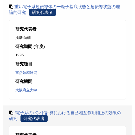
重い電子系超伝導体の一粒子基底状態と超伝導状態の理
論的研究
研究代表者
研究代表者
播磨 尚朝
研究期間 (年度)
1995
研究種目
重点領域研究
研究機関
大阪府立大学
f電子系のバンド計算における自己相互作用補正の効果の
研究
研究代表者