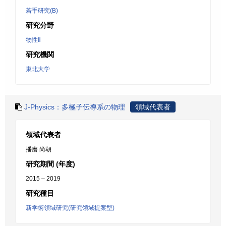
若手研究(B)
研究分野
物性Ⅱ
研究機関
東北大学
J-Physics：多極子伝導系の物理
領域代表者
領域代表者
播磨 尚朝
研究期間 (年度)
2015 – 2019
研究種目
新学術領域研究(研究領域提案型)