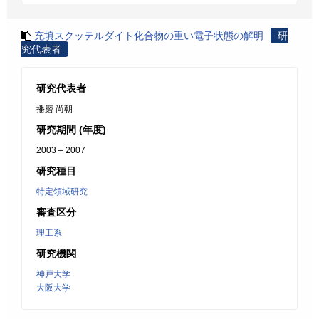
充填スクッテルダイト化合物の重い電子状態の解明
研
究代表者
研究代表者
播磨 尚朝
研究期間 (年度)
2003 – 2007
研究種目
特定領域研究
審査区分
理工系
研究機関
神戸大学
大阪大学