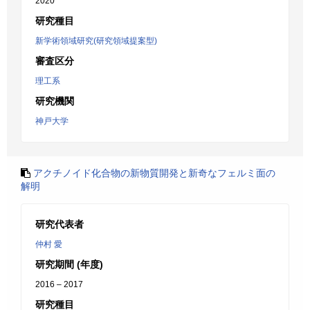
2020
研究種目
新学術領域研究(研究領域提案型)
審査区分
理工系
研究機関
神戸大学
アクチノイド化合物の新物質開発と新奇なフェルミ面の
解明
研究代表者
仲村 愛
研究期間 (年度)
2016 – 2017
研究種目