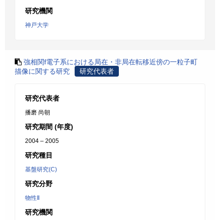
研究機関
神戸大学
強相関f電子系における局在・非局在転移近傍の一粒子町
描像に関する研究
研究代表者
研究代表者
播磨 尚朝
研究期間 (年度)
2004 – 2005
研究種目
基盤研究(C)
研究分野
物性Ⅱ
研究機関