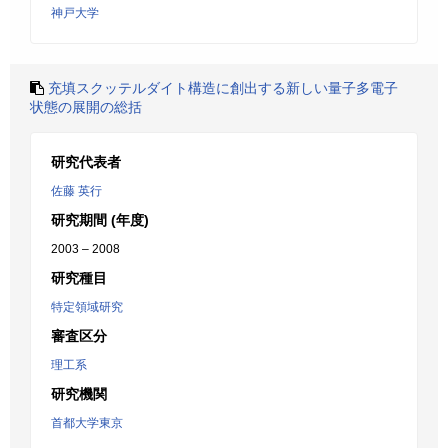
神戸大学
充填スクッテルダイト構造に創出する新しい量子多電子
状態の展開の総括
研究代表者
佐藤 英行
研究期間 (年度)
2003 – 2008
研究種目
特定領域研究
審査区分
理工系
研究機関
首都大学東京