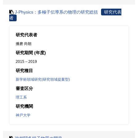
J-Physics：多極子伝導系の物理の研究総括
研究代表
者
研究代表者
播磨 尚朝
研究期間 (年度)
2015 – 2019
研究種目
新学術領域研究(研究領域提案型)
審査区分
理工系
研究機関
神戸大学