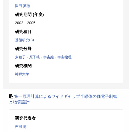
園田 英徳
研究期間 (年度)
2002 – 2005
研究種目
基盤研究(B)
研究分野
素粒子・原子核・宇宙線・宇宙物理
研究機関
神戸大学
第一原理計算によるワイドギャップ半導体の価電子制御
と物質設計
研究代表者
吉田 博