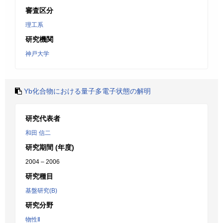
審査区分
理工系
研究機関
神戸大学
Yb化合物における量子多電子状態の解明
研究代表者
和田 信二
研究期間 (年度)
2004 – 2006
研究種目
基盤研究(B)
研究分野
物性Ⅱ