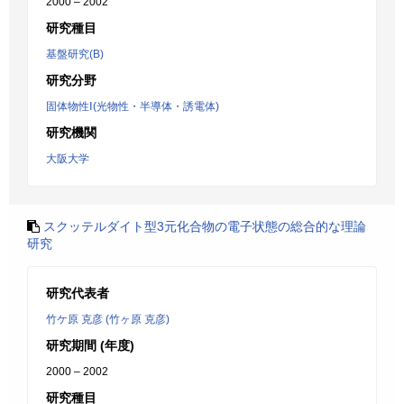
2000 – 2002
研究種目
基盤研究(B)
研究分野
固体物性Ⅰ(光物性・半導体・誘電体)
研究機関
大阪大学
スクッテルダイト型3元化合物の電子状態の総合的な理論
研究
研究代表者
竹ケ原 克彦 (竹ヶ原 克彦)
研究期間 (年度)
2000 – 2002
研究種目