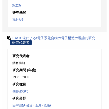
理工系
研究機関
東北大学
LDA+U法によるf電子系化合物の電子構造の理論的研究
研究代表者
研究代表者
播磨 尚朝
研究期間 (年度)
1998 – 2000
研究種目
基盤研究(C)
研究分野
固体物性Ⅱ(磁性・金属・低温)