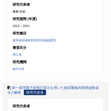
研究代表者
播磨 尚朝
研究期間 (年度)
2015 – 2021
研究種目
新学術領域研究(研究領域提案型)
審査区分
理工系
研究機関
神戸大学
第一原理電子状態計算法を用いた核四重極共鳴周波数成
分の解析
研究代表者
研究代表者