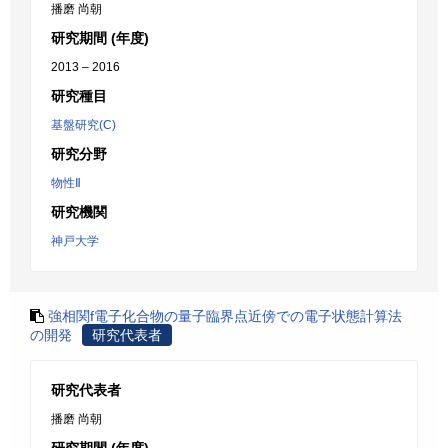
播磨 尚朝
研究期間 (年度)
2013 – 2016
研究種目
基盤研究(C)
研究分野
物性Ⅱ
研究機関
神戸大学
強相関f電子化合物の量子臨界点近傍での電子状態計算法
の開発
研究代表者
研究代表者
播磨 尚朝