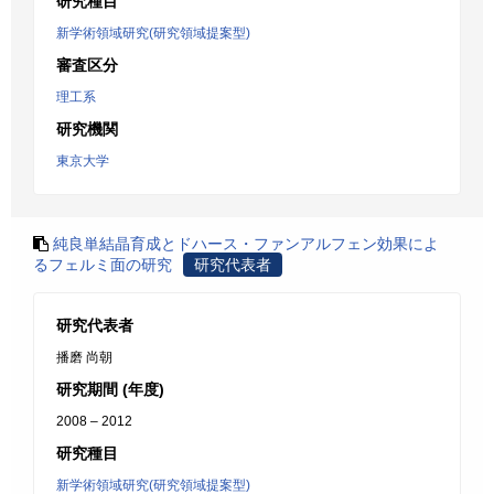
研究種目
新学術領域研究(研究領域提案型)
審査区分
理工系
研究機関
東京大学
純良単結晶育成とドハース・ファンアルフェン効果によ
るフェルミ面の研究
研究代表者
研究代表者
播磨 尚朝
研究期間 (年度)
2008 – 2012
研究種目
新学術領域研究(研究領域提案型)