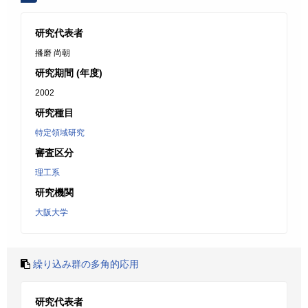
研究代表者
播磨 尚朝
研究期間 (年度)
2002
研究種目
特定領域研究
審査区分
理工系
研究機関
大阪大学
繰り込み群の多角的応用
研究代表者