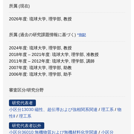
所属 (現在)
2026年度: 琉球大学, 理学部, 教授
所属 (過去の研究課題情報に基づく)
*注記
2024年度: 琉球大学, 理学部, 教授
2018年度 – 2021年度: 琉球大学, 理学部, 准教授
2011年度 – 2012年度: 琉球大学, 理学部, 講師
2007年度: 琉球大学, 理学部, 助教
2006年度: 琉球大学, 理学部, 助手
審査区分/研究分野
研究代表者
小区分13030:磁性、超伝導および強相関系関連
/
理工系
/
物
性Ⅱ
/
理工系
研究代表者以外
小区分36010:無機物質および無機材料化学関連
/
小区分