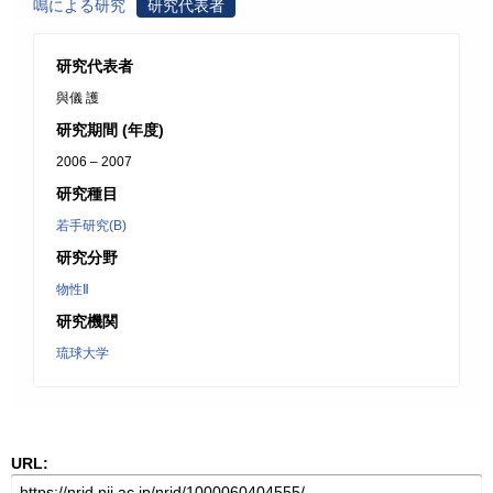
鳴による研究
研究代表者
研究代表者
與儀 護
研究期間 (年度)
2006 – 2007
研究種目
若手研究(B)
研究分野
物性Ⅱ
研究機関
琉球大学
URL: