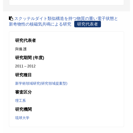
スクッテルダイト類似構造を持つ物質の重い電子状態と
新奇物性の核磁気共鳴による研究
研究代表者
研究代表者
與儀 護
研究期間 (年度)
2011 – 2012
研究種目
新学術領域研究(研究領域提案型)
審査区分
理工系
研究機関
琉球大学