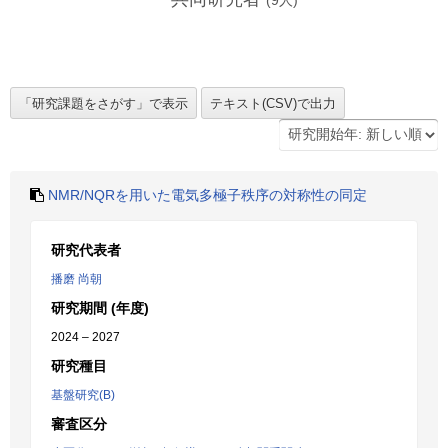
(
9
人)
NMR/NQRを用いた電気多極子秩序の対称性の同定
研究代表者
播磨 尚朝
研究期間 (年度)
2024 – 2027
研究種目
基盤研究(B)
審査区分