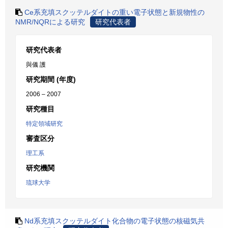
Ce系充填スクッテルダイトの重い電子状態と新規物性の
NMR/NQRによる研究
研究代表者
研究代表者
與儀 護
研究期間 (年度)
2006 – 2007
研究種目
特定領域研究
審査区分
理工系
研究機関
琉球大学
Nd系充填スクッテルダイト化合物の電子状態の核磁気共