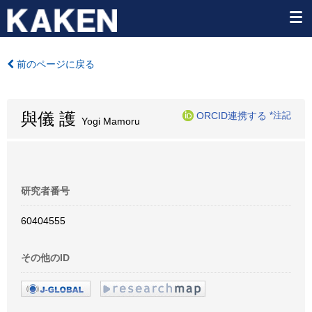
前のページに戻る
與儀 護
ORCID連携する
*注記
Yogi Mamoru
研究者番号
60404555
その他のID