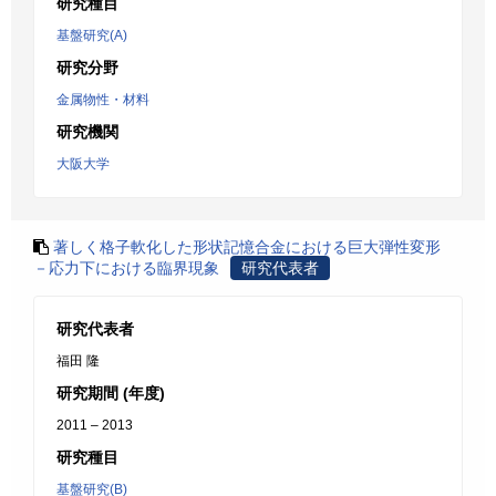
研究種目
基盤研究(A)
研究分野
金属物性・材料
研究機関
大阪大学
著しく格子軟化した形状記憶合金における巨大弾性変形
－応力下における臨界現象
研究代表者
研究代表者
福田 隆
研究期間 (年度)
2011 – 2013
研究種目
基盤研究(B)