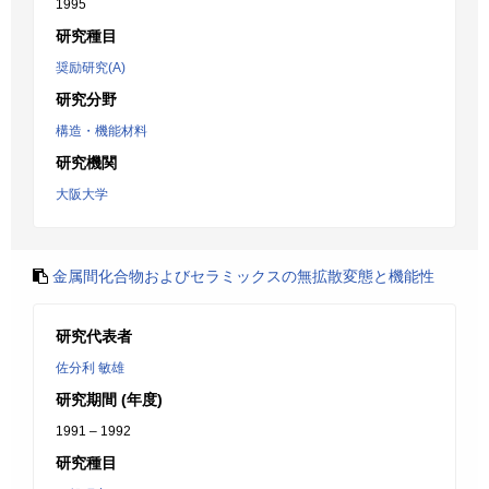
1995
研究種目
奨励研究(A)
研究分野
構造・機能材料
研究機関
大阪大学
金属間化合物およびセラミックスの無拡散変態と機能性
研究代表者
佐分利 敏雄
研究期間 (年度)
1991 – 1992
研究種目