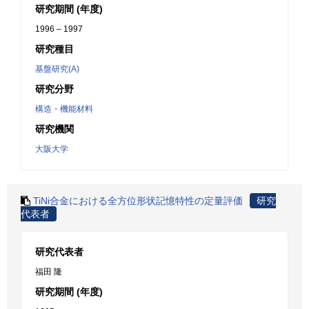
研究期間 (年度)
1996 – 1997
研究種目
基盤研究(A)
研究分野
構造・機能材料
研究機関
大阪大学
TiNi合金における全方位形状記憶特性の定量評価
研究
代表者
研究代表者
福田 隆
研究期間 (年度)