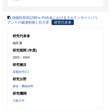
強磁性形状記憶Fe‐Pd合金におけるマルテンサイトバリ
アントの磁場制御と巨大歪
研究代表者
研究代表者
福田 隆
研究期間 (年度)
2003 – 2004
研究種目
基盤研究(C)
研究分野
構造・機能材料
研究機関
大阪大学