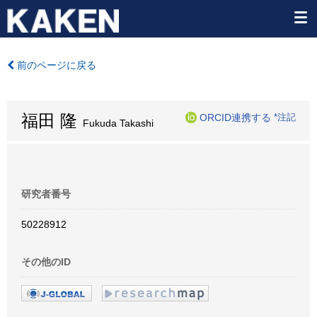
前のページに戻る
福田 隆
ORCID連携する
*注記
Fukuda Takashi
研究者番号
50228912
その他のID