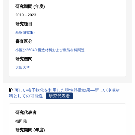
研究期間 (年度)
2019 – 2023
研究種目
基盤研究(B)
審査区分
小区分26040:構造材料および機能材料関連
研究機関
大阪大学
著しい格子軟化を利用した弾性熱量効果―新しい冷凍材
料としての可能性
研究代表者
研究代表者
福田 隆
研究期間 (年度)