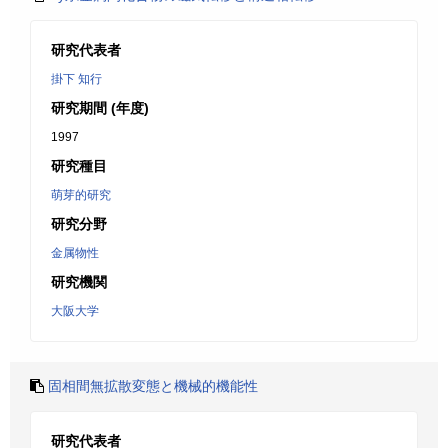
研究代表者
掛下 知行
研究期間 (年度)
1997
研究種目
萌芽的研究
研究分野
金属物性
研究機関
大阪大学
固相間無拡散変態と機械的機能性
研究代表者