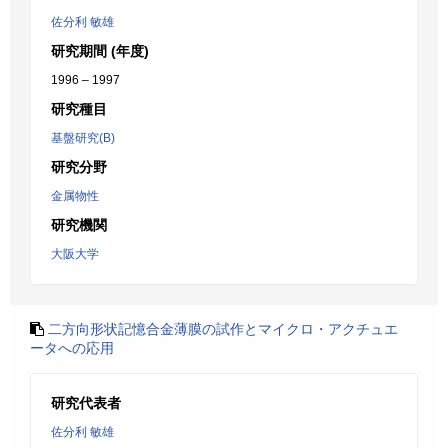
佐分利 敏雄
研究期間 (年度)
1996 – 1997
研究種目
基盤研究(B)
研究分野
金属物性
研究機関
大阪大学
二方向形状記憶合金薄膜の試作とマイクロ・アクチュエ
ータへの応用
研究代表者
佐分利 敏雄