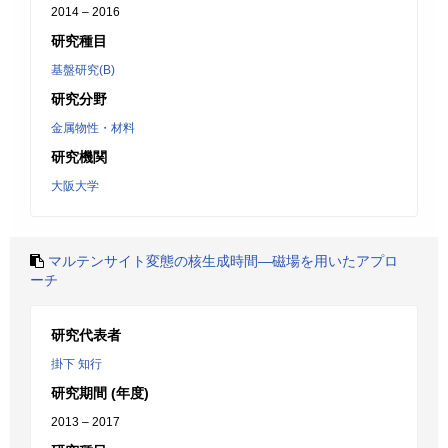
2014 – 2016
研究種目
基盤研究(B)
研究分野
金属物性・材料
研究機関
大阪大学
マルテンサイト変態の核生成時間―磁場を用いたアプロ
ーチ
研究代表者
掛下 知行
研究期間 (年度)
2013 – 2017