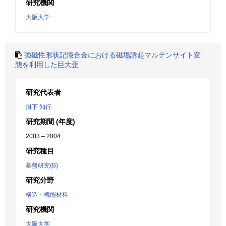
研究機関
大阪大学
強磁性形状記憶合金における磁場誘起マルテンサイト変
態を利用した巨大歪
研究代表者
掛下 知行
研究期間 (年度)
2003 – 2004
研究種目
基盤研究(B)
研究分野
構造・機能材料
研究機関
大阪大学