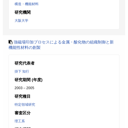
構造・機能材料
研究機関
大阪大学
強磁場印加プロセスによる金属・酸化物の組織制御と新
機能性材料の創製
研究代表者
掛下 知行
研究期間 (年度)
2003 – 2005
研究種目
特定領域研究
審査区分
理工系