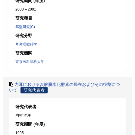
研究期間 (年度)
2000 – 2001
研究種目
基盤研究(C)
研究分野
耳鼻咽喉科学
研究機関
東京医科歯科大学
内耳における炭酸脱水化酵素の局在およびその役割につ
いて
研究代表者
研究代表者
岡村 洋沖
研究期間 (年度)
1995