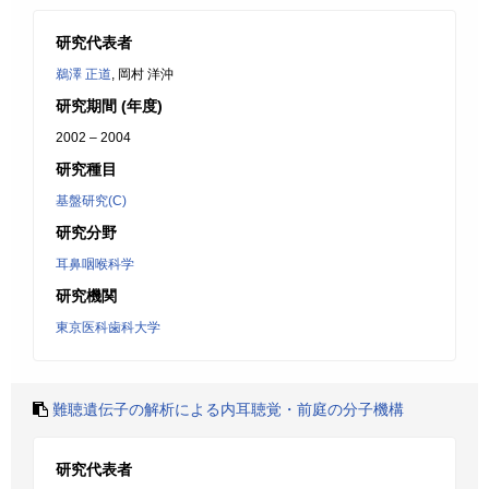
研究代表者
鵜澤 正道
, 岡村 洋沖
研究期間 (年度)
2002 – 2004
研究種目
基盤研究(C)
研究分野
耳鼻咽喉科学
研究機関
東京医科歯科大学
難聴遺伝子の解析による内耳聴覚・前庭の分子機構
研究代表者