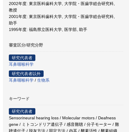
2002年度: 東京医科歯科大学, 大学院・医歯学総合研究科,
教授
2001年度: 東京医科歯科大学, 大学院・医歯学総合研究科,
助手
1995年度: 福島県立医科大学, 医学部, 助手
審査区分/研究分野
研究代表者
耳鼻咽喉科学
研究代表者以外
耳鼻咽喉科学
/
生物系
キーワード
研究代表者
Sensorineural hearing loss / Molecular motors / Deafness
gene / ミトコンドリア遺伝子 / 感音難聴 / 分子モーター / 難
聴遺伝子 / 脱灰方法 / 固定方法 / 内耳 / 酵素活性 / 酵素組織