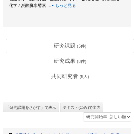
化学 / 炭酸脱水酵素
…
もっと見る
研究課題
(
5
件)
研究成果
(
8
件)
共同研究者
(
9
人)