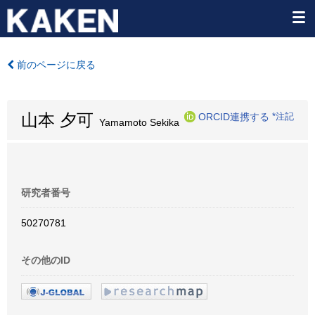
前のページに戻る
山本 夕可
ORCID連携する
*注記
Yamamoto Sekika
研究者番号
50270781
その他のID