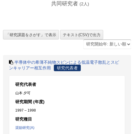
共同研究者
(
2
人)
半導体中の希薄不純物スピンによる低温電子散乱とスピ
ンキャリアー相互作用
研究代表者
研究代表者
山本 夕可
研究期間 (年度)
1997 – 1998
研究種目
奨励研究(A)