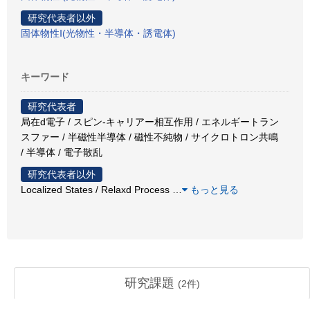
研究代表者以外
固体物性Ⅰ(光物性・半導体・誘電体)
キーワード
研究代表者
局在d電子 / スピン-キャリアー相互作用 / エネルギートラン
スファー / 半磁性半導体 / 磁性不純物 / サイクロトロン共鳴
/ 半導体 / 電子散乱
研究代表者以外
Localized States / Relaxd Process
…
もっと見る
研究課題
(
2
件)