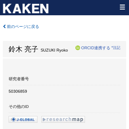
前のページに戻る
鈴木 亮子
ORCID連携する
*注記
SUZUKI Ryoko
研究者番号
50306859
その他のID