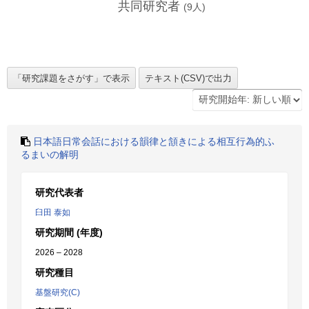
共同研究者
(
9
人)
日本語日常会話における韻律と頷きによる相互行為的ふ
るまいの解明
研究代表者
臼田 泰如
研究期間 (年度)
2026 – 2028
研究種目
基盤研究(C)