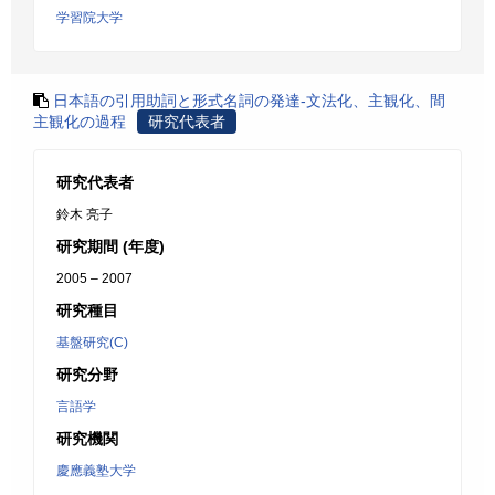
学習院大学
日本語の引用助詞と形式名詞の発達-文法化、主観化、間
主観化の過程
研究代表者
研究代表者
鈴木 亮子
研究期間 (年度)
2005 – 2007
研究種目
基盤研究(C)
研究分野
言語学
研究機関
慶應義塾大学