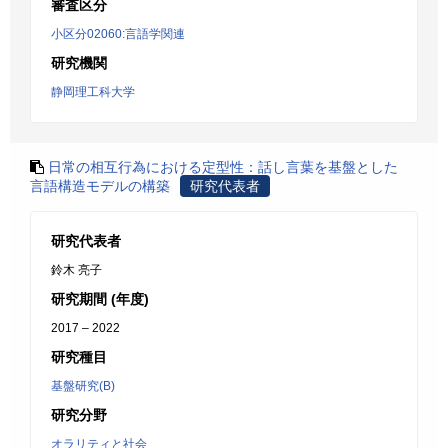
審査区分
小区分02060:言語学関連
研究機関
静岡理工科大学
日常の相互行為における定型性：話し言葉を基盤とした
言語構造モデルの構築
研究代表者
研究代表者
鈴木 亮子
研究期間 (年度)
2017 – 2022
研究種目
基盤研究(B)
研究分野
オラリティと社会