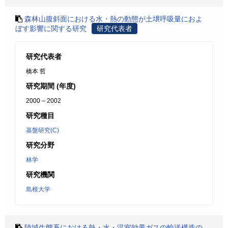
森林山腹斜面における水・熱の動態が土壌呼吸量におよ
ぼす影響に関する研究
研究代表者
研究代表者
橋本 哲
研究期間 (年度)
2000 – 2002
研究種目
基盤研究(C)
研究分野
林学
研究機関
島根大学
陸域生態系における熱・水・温室効果ガスの輸送構造の