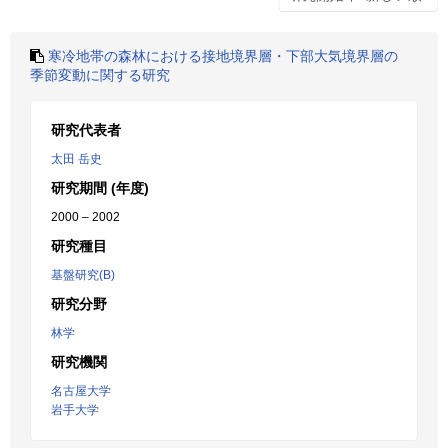
寒冷地帯の森林における接地境界層・下部大気境界層の
季節変動に関する研究
研究代表者
太田 岳史
研究期間 (年度)
2000 – 2002
研究種目
基盤研究(B)
研究分野
林学
研究機関
名古屋大学
岩手大学