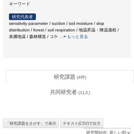
キーワード
研究代表者
sensitivity parameter / suction / soil moisture / slop
distribution / forest / soil respiration / 地温昇温・降温過程 /
表層地温 / 森林構造 / コケ
…
もっと見る
研究課題
(
4
件)
共同研究者
(
11
人)