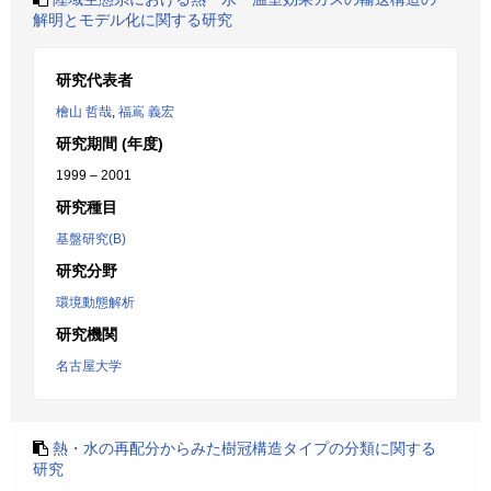
解明とモデル化に関する研究
研究代表者
檜山 哲哉
,
福嶌 義宏
研究期間 (年度)
1999 – 2001
研究種目
基盤研究(B)
研究分野
環境動態解析
研究機関
名古屋大学
熱・水の再配分からみた樹冠構造タイプの分類に関する
研究