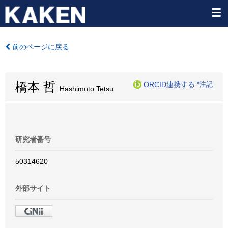
前のページに戻る
橋本 哲
ORCID連携する
*注記
Hashimoto Tetsu
研究者番号
50314620
外部サイト