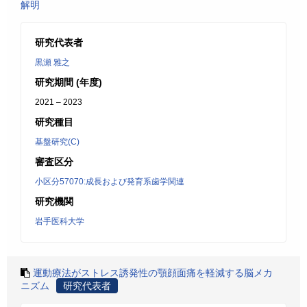
解明
研究代表者
黒瀬 雅之
研究期間 (年度)
2021 – 2023
研究種目
基盤研究(C)
審査区分
小区分57070:成長および発育系歯学関連
研究機関
岩手医科大学
運動療法がストレス誘発性の顎顔面痛を軽減する脳メカ
ニズム
研究代表者