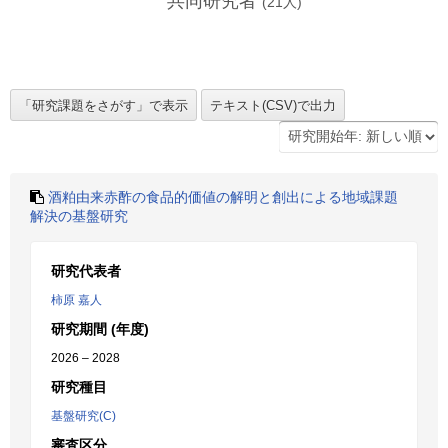
共同研究者
(
21
人)
酒粕由来赤酢の食品的価値の解明と創出による地域課題
解決の基盤研究
研究代表者
柿原 嘉人
研究期間 (年度)
2026 – 2028
研究種目
基盤研究(C)
審査区分