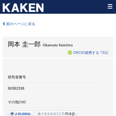
前のページに戻る
岡本 圭一郎
Okamoto Keiichiro
ORCID連携する
*注記
研究者番号
50382338
その他のID