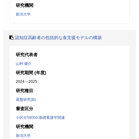
研究機関
新潟大学
認知症高齢者の包括的な食支援モデルの構築
研究代表者
山村 健介
研究期間 (年度)
2024 – 2025
研究種目
基盤研究(B)
審査区分
小区分58050:基礎看護学関連
研究機関
新潟大学