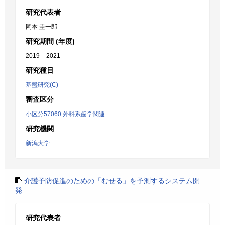
研究代表者
岡本 圭一郎
研究期間 (年度)
2019 – 2021
研究種目
基盤研究(C)
審査区分
小区分57060:外科系歯学関連
研究機関
新潟大学
介護予防促進のための「むせる」を予測するシステム開
発
研究代表者