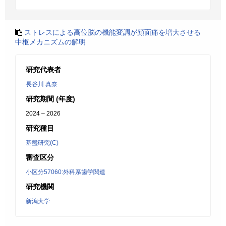
ストレスによる高位脳の機能変調が顔面痛を増大させる
中枢メカニズムの解明
研究代表者
長谷川 真奈
研究期間 (年度)
2024 – 2026
研究種目
基盤研究(C)
審査区分
小区分57060:外科系歯学関連
研究機関
新潟大学