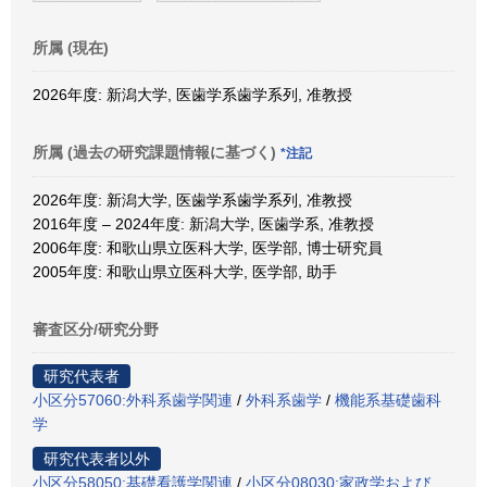
所属 (現在)
2026年度: 新潟大学, 医歯学系歯学系列, 准教授
所属 (過去の研究課題情報に基づく)
*注記
2026年度: 新潟大学, 医歯学系歯学系列, 准教授
2016年度 – 2024年度: 新潟大学, 医歯学系, 准教授
2006年度: 和歌山県立医科大学, 医学部, 博士研究員
2005年度: 和歌山県立医科大学, 医学部, 助手
審査区分/研究分野
研究代表者
小区分57060:外科系歯学関連
/
外科系歯学
/
機能系基礎歯科
学
研究代表者以外
小区分58050:基礎看護学関連
/
小区分08030:家政学および