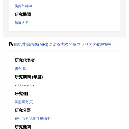
胸部外科学
研究機関
筑波大学
磁気共鳴画像(MRI)による実験的脳マラリアの病態解析
研究代表者
川合 覚
研究期間 (年度)
2006 – 2007
研究種目
基盤研究(C)
研究分野
寄生虫学(含衛生動物学)
研究機関