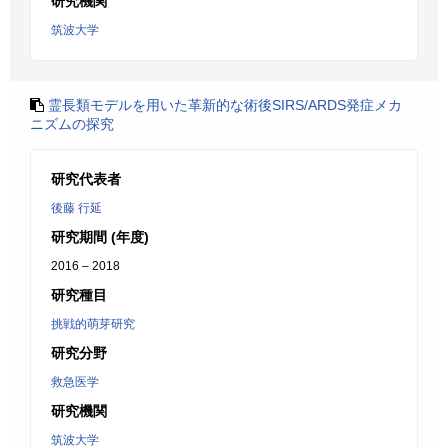
研究機関
筑波大学
霊長類モデルを用いた革新的な術後SIRS/ARDS発症メカ
ニズムの探究
研究代表者
後藤 行延
研究期間 (年度)
2016 – 2018
研究種目
挑戦的萌芽研究
研究分野
救急医学
研究機関
筑波大学