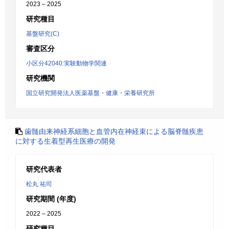
2023 – 2025
研究種目
基盤研究(C)
審査区分
小区分42040:実験動物学関連
研究機関
国立研究開発法人医薬基盤・健康・栄養研究所
歯髄由来神経系細胞と血管内在神経束による脳脊髄疾患
に対する生着型再生医療の開発
研究代表者
松丸 祐司
研究期間 (年度)
2022 – 2025
研究種目