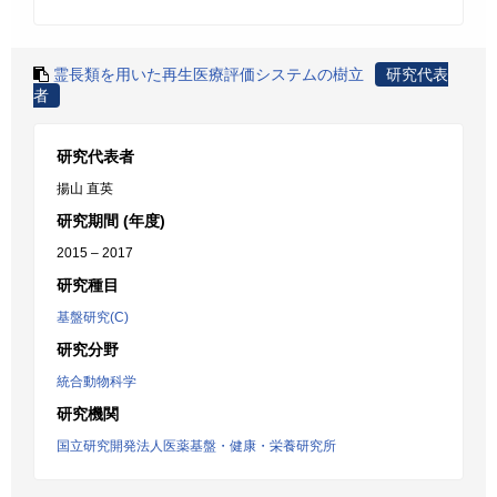
霊長類を用いた再生医療評価システムの樹立
研究代表
者
研究代表者
揚山 直英
研究期間 (年度)
2015 – 2017
研究種目
基盤研究(C)
研究分野
統合動物科学
研究機関
国立研究開発法人医薬基盤・健康・栄養研究所