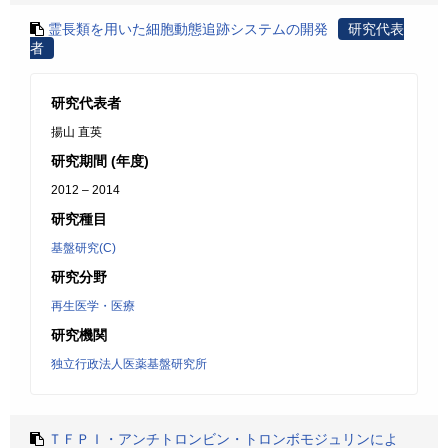
霊長類を用いた細胞動態追跡システムの開発
研究代表
者
研究代表者
揚山 直英
研究期間 (年度)
2012 – 2014
研究種目
基盤研究(C)
研究分野
再生医学・医療
研究機関
独立行政法人医薬基盤研究所
ＴＦＰＩ・アンチトロンビン・トロンボモジュリンによ