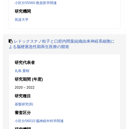
小区分55060:救急医学関連
研究機関
筑波大学
レドックスナノ粒子と口腔内間葉組織由来神経系細胞に
よる脳梗塞急性期再生医療の開発
研究代表者
丸島 愛樹
研究期間 (年度)
2020 – 2022
研究種目
基盤研究(B)
審査区分
小区分56010:脳神経外科学関連