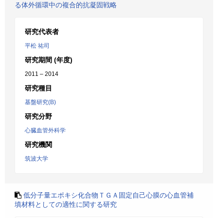
る体外循環中の複合的抗凝固戦略
研究代表者
平松 祐司
研究期間 (年度)
2011 – 2014
研究種目
基盤研究(B)
研究分野
心臓血管外科学
研究機関
筑波大学
低分子量エポキシ化合物ＴＧＡ固定自己心膜の心血管補
填材料としての適性に関する研究