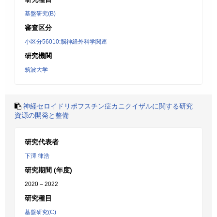
基盤研究(B)
審査区分
小区分56010:脳神経外科学関連
研究機関
筑波大学
神経セロイドリポフスチン症カニクイザルに関する研究
資源の開発と整備
研究代表者
下澤 律浩
研究期間 (年度)
2020 – 2022
研究種目
基盤研究(C)