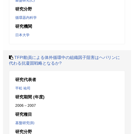
基盤研究(C)
研究分野
循環器内科学
研究機関
日本大学
TFPI動員による体外循環中の組織因子阻害はヘパリンに
代わる抗凝固戦略となるか?
研究代表者
平松 祐司
研究期間 (年度)
2006 – 2007
研究種目
基盤研究(B)
研究分野