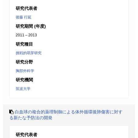
研究代表者
後藤 行延
研究期間 (年度)
2011 – 2013
研究種目
挑戦的萌芽研究
研究分野
胸部外科学
研究機関
筑波大学
白血球の複合的薬理制御による体外循環後肺傷害に対す
る新たな予防法の開発
研究代表者