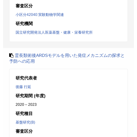
審査区分
小区分42040:実験動物学関連
研究機関
国立研究開発法人医薬基盤・健康・栄養研究所
霊長類術後ARDSモデルを用いた発症メカニズムの探求と
予防への応用
研究代表者
後藤 行延
研究期間 (年度)
2020 – 2023
研究種目
基盤研究(B)
審査区分