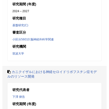
研究期間 (年度)
2024 – 2027
研究種目
基盤研究(C)
審査区分
小区分56010:脳神経外科学関連
研究機関
筑波大学
カニクイザルにおける神経セロイドリポフスチン症モデ
ルのリソース開発
研究代表者
下澤 律浩
研究期間 (年度)