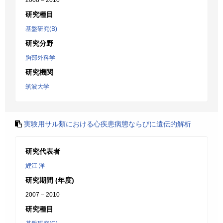
2008 – 2010
研究種目
基盤研究(B)
研究分野
胸部外科学
研究機関
筑波大学
実験用サル類における心疾患病態ならびに遺伝的解析
研究代表者
鯉江 洋
研究期間 (年度)
2007 – 2010
研究種目