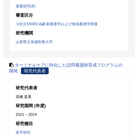
基盤研究(B)
審査区分
小区分58080:高齢者看護学および地域看護学関連
研究機関
山形県立保健医療大学
ターミナルケアに特化した訪問看護師育成プログラムの
開発
研究代表者
研究代表者
高橋 直美
研究期間 (年度)
2021 – 2024
研究種目
若手研究