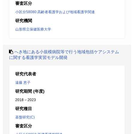
審査区分
小区分58080:高齢者看護学および地域看護学関連
研究機関
山形県立保健医療大学
へき地にある小規模病院等で行う地域包括ケアシステム
に関する看護学実習モデル開発
研究代表者
遠藤 恵子
研究期間 (年度)
2018 – 2023
研究種目
基盤研究(C)
審査区分