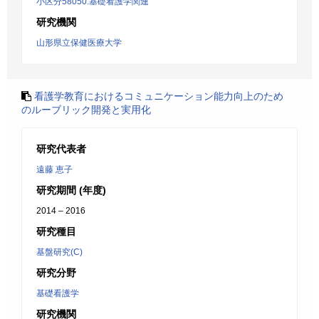
小区分58050:基礎看護学関連
研究機関
山形県立保健医療大学
看護学教育におけるコミュニケーション能力向上のため
のルーブリック開発と実用化
研究代表者
遠藤 恵子
研究期間 (年度)
2014 – 2016
研究種目
基盤研究(C)
研究分野
基礎看護学
研究機関