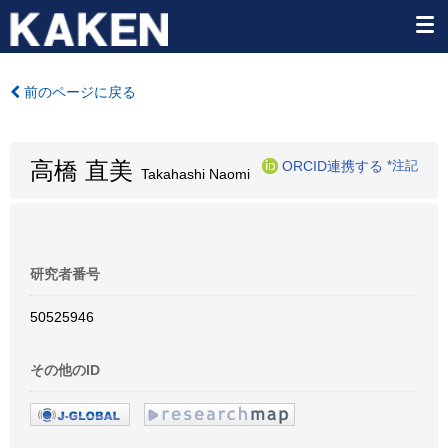
前のページに戻る
高橋 直美
ORCID連携する
*注記
Takahashi Naomi
研究者番号
50525946
その他のID