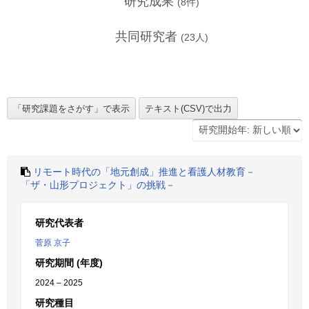
研究成果
(
8
件)
共同研究者
(
23
人)
リモート時代の「地元創成」推進と看護人材教育－
「ザ・山形プロジェクト」の挑戦－
研究代表者
菅原 京子
研究期間 (年度)
2024 – 2025
研究種目