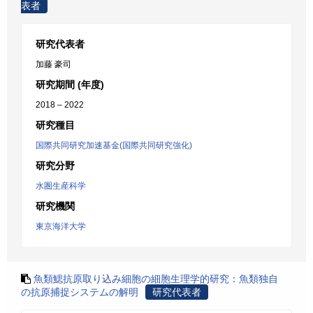
表者
研究代表者
加藤 豪司
研究期間 (年度)
2018 – 2022
研究種目
国際共同研究加速基金(国際共同研究強化)
研究分野
水圏生産科学
研究機関
東京海洋大学
魚類鰓抗原取り込み細胞の細胞生理学的研究：魚類独自
の抗原捕捉システムの解明
研究代表者