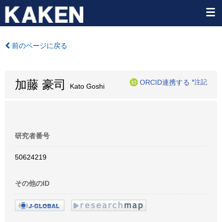
前のページに戻る
加藤 豪司
ORCID連携する
*注記
Kato Goshi
研究者番号
50624219
その他のID