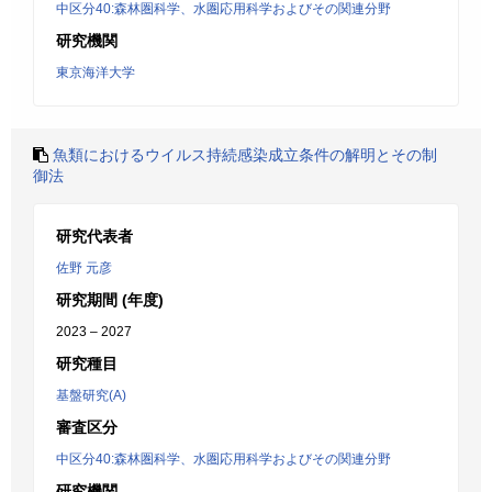
中区分40:森林圏科学、水圏応用科学およびその関連分野
研究機関
東京海洋大学
魚類におけるウイルス持続感染成立条件の解明とその制
御法
研究代表者
佐野 元彦
研究期間 (年度)
2023 – 2027
研究種目
基盤研究(A)
審査区分
中区分40:森林圏科学、水圏応用科学およびその関連分野
研究機関