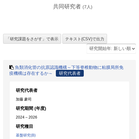
共同研究者
(
7
人)
魚類消化管の抗原認識機構～下等脊椎動物に粘膜局所免
疫機構は存在するか～
研究代表者
研究代表者
加藤 豪司
研究期間 (年度)
2024 – 2026
研究種目
基盤研究(B)