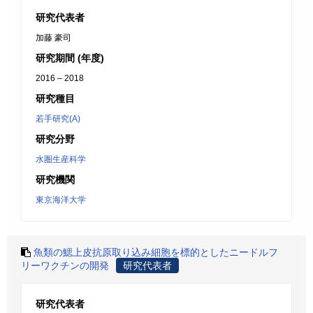
研究代表者
加藤 豪司
研究期間 (年度)
2016 – 2018
研究種目
若手研究(A)
研究分野
水圏生産科学
研究機関
東京海洋大学
魚類の鰓上皮抗原取り込み細胞を標的としたニードルフ
リーワクチンの開発
研究代表者
研究代表者