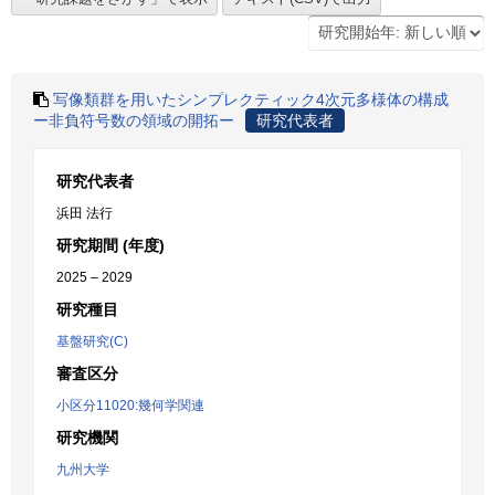
写像類群を用いたシンプレクティック4次元多様体の構成
ー非負符号数の領域の開拓ー
研究代表者
研究代表者
浜田 法行
研究期間 (年度)
2025 – 2029
研究種目
基盤研究(C)
審査区分
小区分11020:幾何学関連
研究機関
九州大学