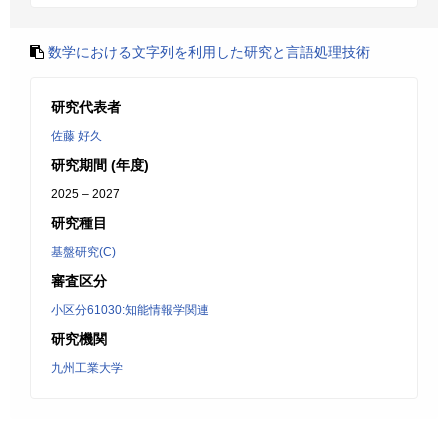
数学における文字列を利用した研究と言語処理技術
研究代表者
佐藤 好久
研究期間 (年度)
2025 – 2027
研究種目
基盤研究(C)
審査区分
小区分61030:知能情報学関連
研究機関
九州工業大学