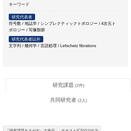
キーワード
研究代表者
符号数 / 地誌学 / シンプレクティックトポロジー / 4次元ト
ポロジー / 写像類群
研究代表者以外
文字列 / 幾何学 / 言語処理 / Lefschetz fibrations
研究課題
(
2
件)
共同研究者
(
2
人)