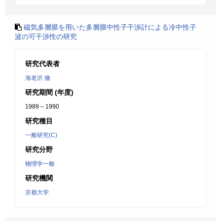
磁気多層膜を用いた多層膜中性子干渉計による冷中性子
波の可干渉性の研究
研究代表者
海老沢 徹
研究期間 (年度)
1989 – 1990
研究種目
一般研究(C)
研究分野
物理学一般
研究機関
京都大学