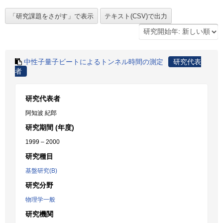
中性子量子ビートによるトンネル時間の測定
研究代表
者
研究代表者
阿知波 紀郎
研究期間 (年度)
1999 – 2000
研究種目
基盤研究(B)
研究分野
物理学一般
研究機関