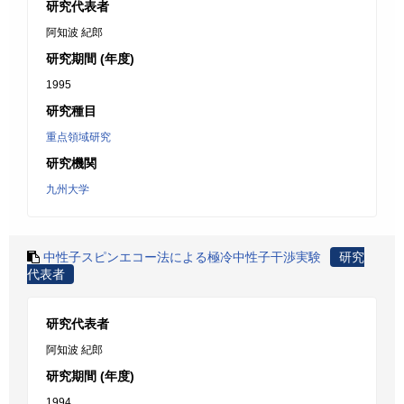
研究代表者
阿知波 紀郎
研究期間 (年度)
1995
研究種目
重点領域研究
研究機関
九州大学
中性子スピンエコー法による極冷中性子干渉実験
研究
代表者
研究代表者
阿知波 紀郎
研究期間 (年度)
1994