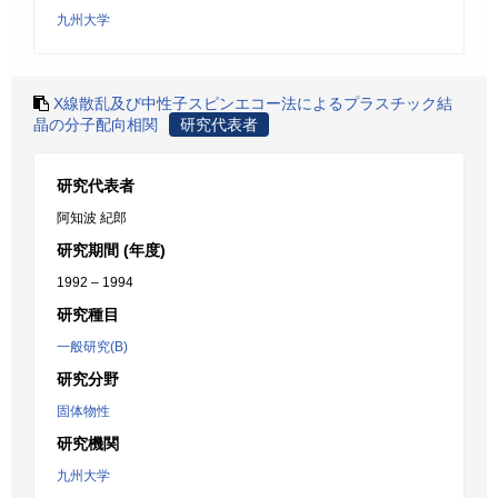
九州大学
X線散乱及び中性子スピンエコー法によるプラスチック結
晶の分子配向相関
研究代表者
研究代表者
阿知波 紀郎
研究期間 (年度)
1992 – 1994
研究種目
一般研究(B)
研究分野
固体物性
研究機関
九州大学