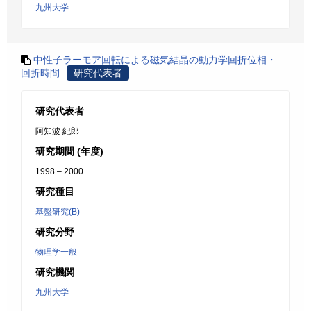
九州大学
中性子ラーモア回転による磁気結晶の動力学回折位相・
回折時間
研究代表者
研究代表者
阿知波 紀郎
研究期間 (年度)
1998 – 2000
研究種目
基盤研究(B)
研究分野
物理学一般
研究機関
九州大学