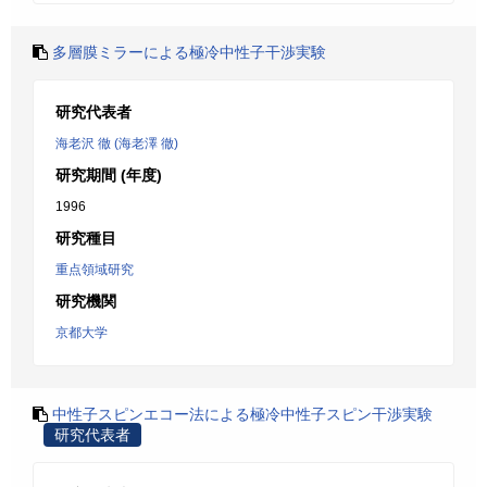
多層膜ミラーによる極冷中性子干渉実験
研究代表者
海老沢 徹 (海老澤 徹)
研究期間 (年度)
1996
研究種目
重点領域研究
研究機関
京都大学
中性子スピンエコー法による極冷中性子スピン干渉実験
研究代表者