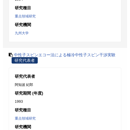
研究種目
重点領域研究
研究機関
九州大学
中性子スピンエコー法による極冷中性子スピン干渉実験
研究代表者
研究代表者
阿知波 紀郎
研究期間 (年度)
1993
研究種目
重点領域研究
研究機関