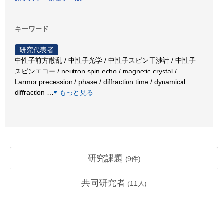
キーワード
研究代表者
中性子前方散乱 / 中性子光学 / 中性子スピン干渉計 / 中性子
スピンエコー / neutron spin echo / magnetic crystal /
Larmor precession / phase / diffraction time / dynamical
diffraction
…
もっと見る
研究課題
(
9
件)
共同研究者
(
11
人)