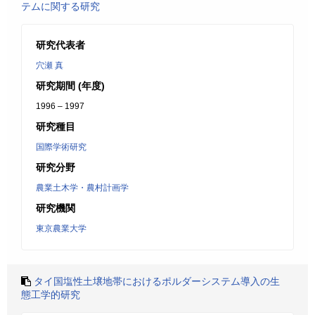
テムに関する研究
研究代表者
穴瀬 真
研究期間 (年度)
1996 – 1997
研究種目
国際学術研究
研究分野
農業土木学・農村計画学
研究機関
東京農業大学
タイ国塩性土壌地帯におけるポルダーシステム導入の生
態工学的研究