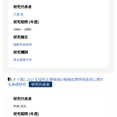
研究代表者
穴瀬 真
研究期間 (年度)
1994 – 1995
研究種目
国際学術研究
研究機関
東京農業大学
タイ国における塩性土壌地域の植物生態学的改良に関す
る基礎研究
研究代表者
研究代表者
中村 武久
研究期間 (年度)