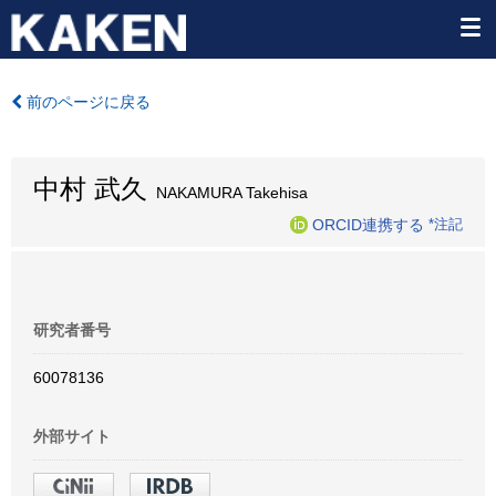
前のページに戻る
中村 武久
NAKAMURA Takehisa
ORCID連携する
*注記
研究者番号
60078136
外部サイト