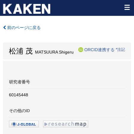
前のページに戻る
松浦 茂
ORCID連携する
*注記
MATSUURA Shigeru
研究者番号
60145448
その他のID