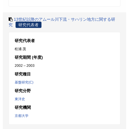
13世紀以降のアムール川下流・サハリン地方に関する研
究
研究代表者
研究代表者
松浦 茂
研究期間 (年度)
2002 – 2003
研究種目
基盤研究(C)
研究分野
東洋史
研究機関
京都大学