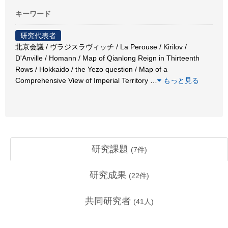
キーワード
研究代表者
北京会議 / ヴラジスラヴィッチ / La Perouse / Kirilov /
D'Anville / Homann / Map of Qianlong Reign in Thirteenth
Rows / Hokkaido / the Yezo question / Map of a
Comprehensive View of Imperial Territory
…
もっと見る
研究課題
(
7
件)
研究成果
(
22
件)
共同研究者
(
41
人)