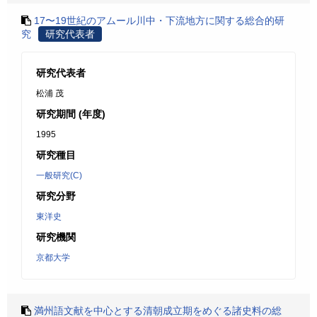
17〜19世紀のアムール川中・下流地方に関する総合的研
究
研究代表者
研究代表者
松浦 茂
研究期間 (年度)
1995
研究種目
一般研究(C)
研究分野
東洋史
研究機関
京都大学
満州語文献を中心とする清朝成立期をめぐる諸史料の総