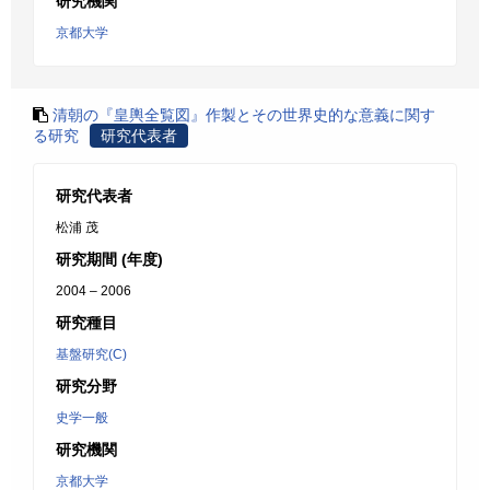
研究機関
京都大学
清朝の『皇輿全覧図』作製とその世界史的な意義に関す
る研究
研究代表者
研究代表者
松浦 茂
研究期間 (年度)
2004 – 2006
研究種目
基盤研究(C)
研究分野
史学一般
研究機関
京都大学