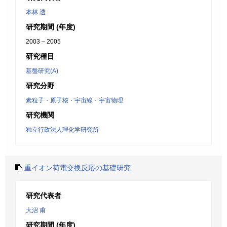
本林 透
研究期間 (年度)
2003 – 2005
研究種目
基盤研究(A)
研究分野
素粒子・原子核・宇宙線・宇宙物理
研究機関
独立行政法人理化学研究所
重イオン荷電交換反応の基礎研究
研究代表者
大沼 甫
研究期間 (年度)