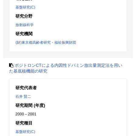
基盤研究(C)
研究分野
放射線科学
研究機関
(財)東京都高齢者研究・福祉振興財団
ポジトロンCTによる内因性ドパミン放出量測定法を用い
た基底核機能の研究
研究代表者
石井 賢二
研究期間 (年度)
2000 – 2001
研究種目
基盤研究(C)