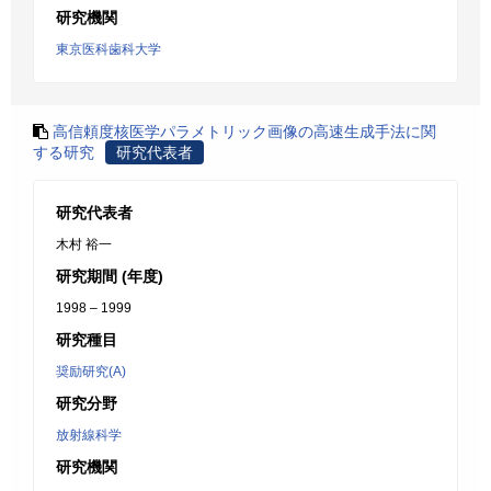
研究機関
東京医科歯科大学
高信頼度核医学パラメトリック画像の高速生成手法に関
する研究
研究代表者
研究代表者
木村 裕一
研究期間 (年度)
1998 – 1999
研究種目
奨励研究(A)
研究分野
放射線科学
研究機関