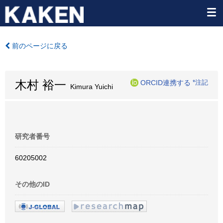
前のページに戻る
木村 裕一
ORCID連携する
*注記
Kimura Yuichi
研究者番号
60205002
その他のID