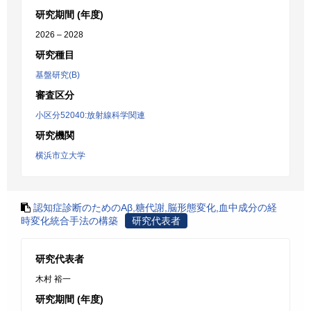
研究期間 (年度)
2026 – 2028
研究種目
基盤研究(B)
審査区分
小区分52040:放射線科学関連
研究機関
横浜市立大学
認知症診断のためのAβ,糖代謝,脳形態変化,血中成分の経
時変化統合手法の構築
研究代表者
研究代表者
木村 裕一
研究期間 (年度)