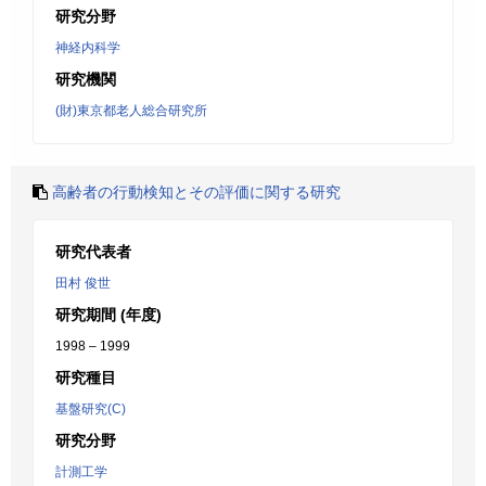
研究分野
神経内科学
研究機関
(財)東京都老人総合研究所
高齢者の行動検知とその評価に関する研究
研究代表者
田村 俊世
研究期間 (年度)
1998 – 1999
研究種目
基盤研究(C)
研究分野
計測工学