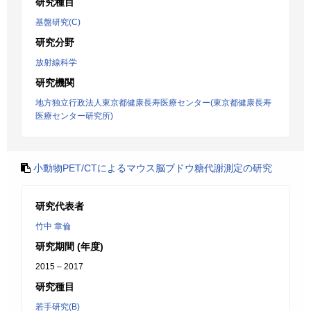
研究種目
基盤研究(C)
研究分野
放射線科学
研究機関
地方独立行政法人東京都健康長寿医療センター(東京都健康長寿
医療センター研究所)
小動物PET/CTによるマウス脳ブドウ糖代謝測定の研究
研究代表者
竹中 章倫
研究期間 (年度)
2015 – 2017
研究種目
若手研究(B)