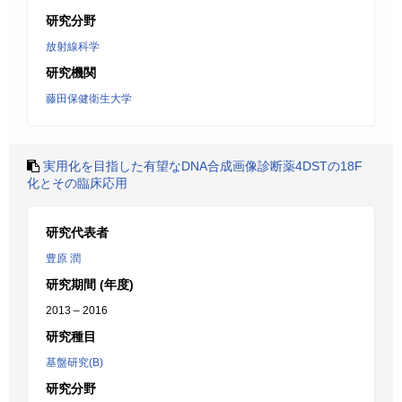
研究分野
放射線科学
研究機関
藤田保健衛生大学
実用化を目指した有望なDNA合成画像診断薬4DSTの18F
化とその臨床応用
研究代表者
豊原 潤
研究期間 (年度)
2013 – 2016
研究種目
基盤研究(B)
研究分野