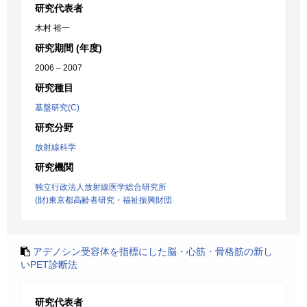
研究代表者
木村 裕一
研究期間 (年度)
2006 – 2007
研究種目
基盤研究(C)
研究分野
放射線科学
研究機関
独立行政法人放射線医学総合研究所
(財)東京都高齢者研究・福祉振興財団
アデノシン受容体を指標にした脳・心筋・骨格筋の新し
いPET診断法
研究代表者