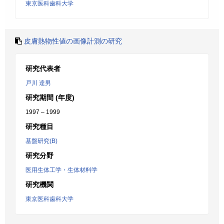
東京医科歯科大学
皮膚熱物性値の画像計測の研究
研究代表者
戸川 達男
研究期間 (年度)
1997 – 1999
研究種目
基盤研究(B)
研究分野
医用生体工学・生体材料学
研究機関
東京医科歯科大学