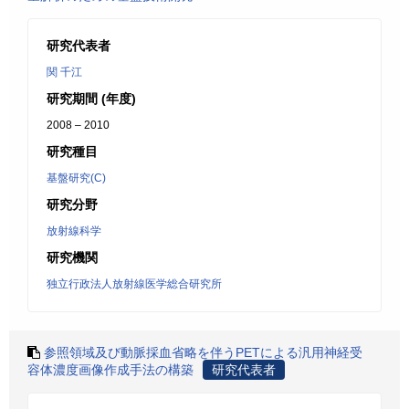
研究代表者
関 千江
研究期間 (年度)
2008 – 2010
研究種目
基盤研究(C)
研究分野
放射線科学
研究機関
独立行政法人放射線医学総合研究所
参照領域及び動脈採血省略を伴うPETによる汎用神経受
容体濃度画像作成手法の構築
研究代表者