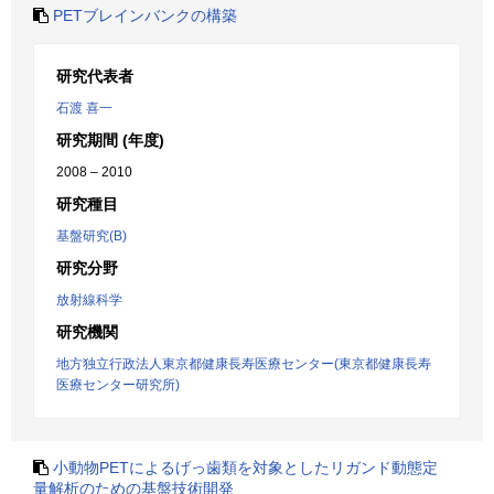
PETブレインバンクの構築
研究代表者
石渡 喜一
研究期間 (年度)
2008 – 2010
研究種目
基盤研究(B)
研究分野
放射線科学
研究機関
地方独立行政法人東京都健康長寿医療センター(東京都健康長寿
医療センター研究所)
小動物PETによるげっ歯類を対象としたリガンド動態定
量解析のための基盤技術開発