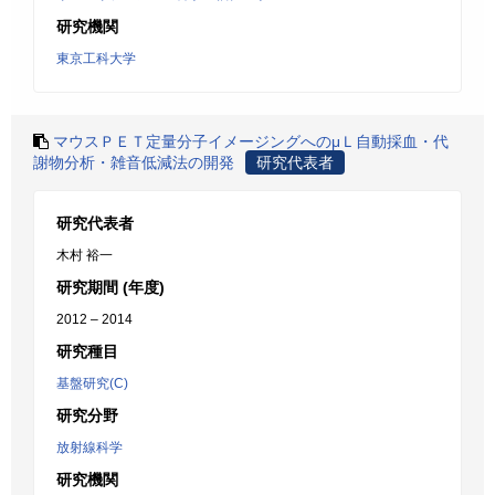
研究機関
東京工科大学
マウスＰＥＴ定量分子イメージングへのμＬ自動採血・代
謝物分析・雑音低減法の開発
研究代表者
研究代表者
木村 裕一
研究期間 (年度)
2012 – 2014
研究種目
基盤研究(C)
研究分野
放射線科学
研究機関