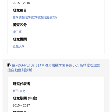
2015 – 2016
研究種目
新学術領域研究(研究領域提案型)
審査区分
理工系
研究機関
近畿大学
脳FDG-PETおよびMRIと機械学習を用いた高精度な認知
症自動鑑別診断
研究代表者
坂田 宗之
研究期間 (年度)
2015 – 2017