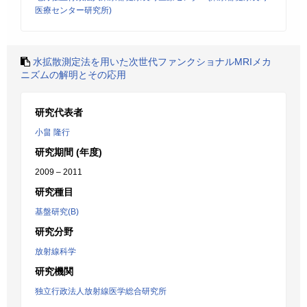
医療センター研究所)
水拡散測定法を用いた次世代ファンクショナルMRIメカ
ニズムの解明とその応用
研究代表者
小畠 隆行
研究期間 (年度)
2009 – 2011
研究種目
基盤研究(B)
研究分野
放射線科学
研究機関
独立行政法人放射線医学総合研究所