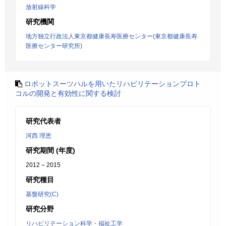
放射線科学
研究機関
地方独立行政法人東京都健康長寿医療センター(東京都健康長寿
医療センター研究所)
ロボットスーツハルを用いたリハビリテーションプロト
コルの開発と有効性に関する検討
研究代表者
河西 理恵
研究期間 (年度)
2012 – 2015
研究種目
基盤研究(C)
研究分野
リハビリテーション科学・福祉工学