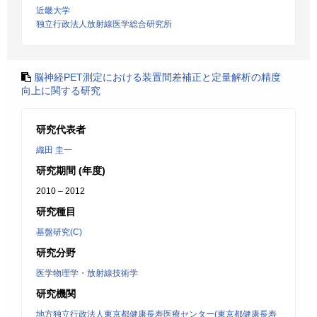
近畿大学
独立行政法人放射線医学総合研究所
脳神経PET測定における装置間差補正と定量解析の精度
向上に関する研究
研究代表者
織田 圭一
研究期間 (年度)
2010 – 2012
研究種目
基盤研究(C)
研究分野
医学物理学・放射線技術学
研究機関
地方独立行政法人東京都健康長寿医療センター(東京都健康長寿