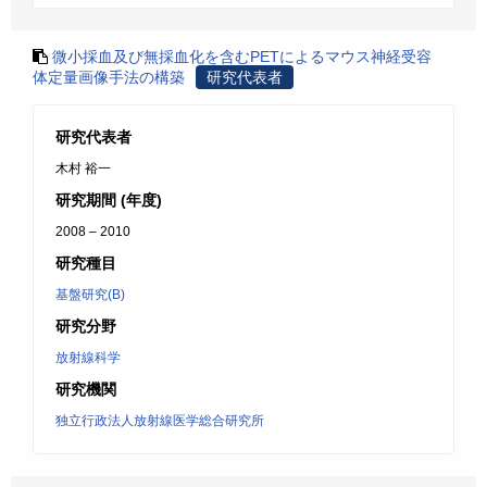
微小採血及び無採血化を含むPETによるマウス神経受容
体定量画像手法の構築
研究代表者
研究代表者
木村 裕一
研究期間 (年度)
2008 – 2010
研究種目
基盤研究(B)
研究分野
放射線科学
研究機関
独立行政法人放射線医学総合研究所