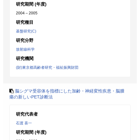
研究期間 (年度)
2004 – 2005
研究種目
基盤研究(C)
研究分野
放射線科学
研究機関
(財)東京都高齢者研究・福祉振興財団
脳シグマ受容体を指標にした加齢・神経変性疾患・脳腫
瘍の新しいPET診断法
研究代表者
石渡 喜一
研究期間 (年度)