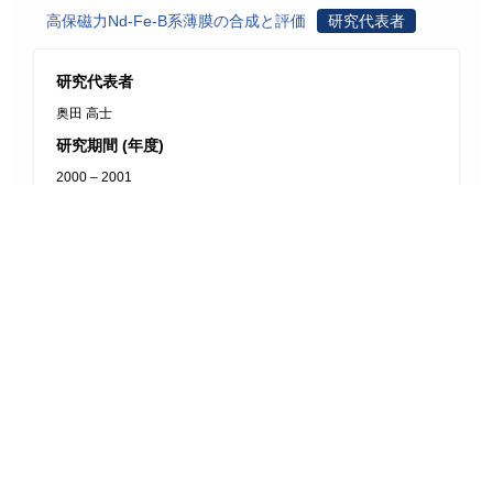
高保磁力Nd-Fe-B系薄膜の合成と評価
研究代表者
研究代表者
奥田 高士
研究期間 (年度)
2000 – 2001
研究種目
基盤研究(C)
研究分野
電子・電気材料工学
研究機関
名古屋工業大学
結晶構造に基づくマイクロ波誘電体の材料設計と開発