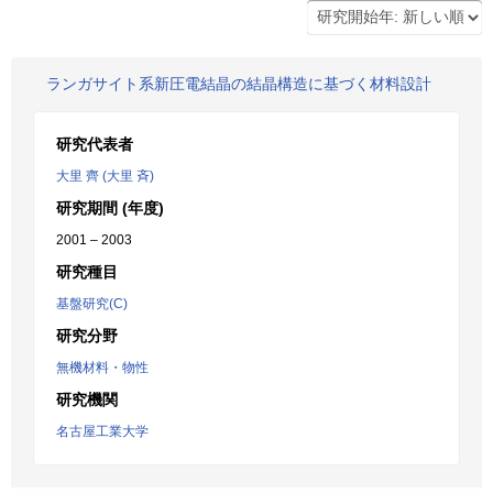
ランガサイト系新圧電結晶の結晶構造に基づく材料設計
研究代表者
大里 齊 (大里 斉)
研究期間 (年度)
2001 – 2003
研究種目
基盤研究(C)
研究分野
無機材料・物性
研究機関
名古屋工業大学