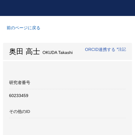
前のページに戻る
ORCID連携する
*注記
奥田 高士
OKUDA Takashi
研究者番号
60233459
その他のID