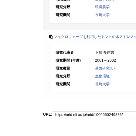
研究分野
環境農学
研究機関
長崎大学
マイクロウェーブを利用したトマトの水ストレス
研究代表者
下町 多佳志
研究期間 (年度)
2001 – 2002
研究種目
基盤研究(C)
研究分野
生物環境
研究機関
長崎大学
URL: