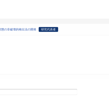
状態の非破壊的検出法の開発
研究代表者