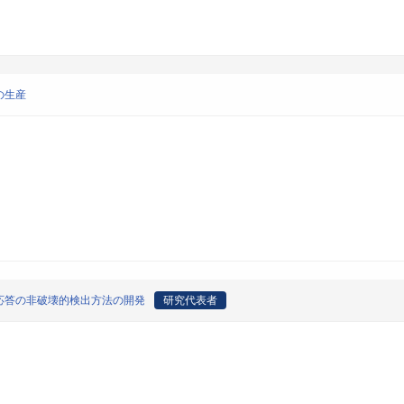
の生産
応答の非破壊的検出方法の開発
研究代表者