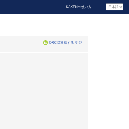
KAKENの使い方
ORCID連携する
*注記