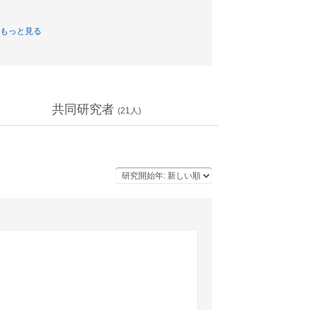
もっと見る
共同研究者
(
21
人)