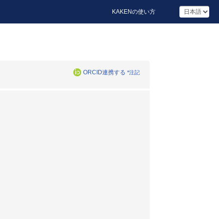
KAKENの使い方
ORCID連携する
*注記