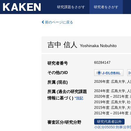
研究課題をさがす
研究者をさがす
前のページに戻る
吉中 信人
Yoshinaka Nobuhito
60284147
研究者番号
その他のID
2026年度: 広島大学,
所属 (現在)
2024年度: 広島大学,
所属 (過去の研究課題
2020年度 – 2021年
情報に基づく)
*注記
2019年度: 広島大学,
2015年度: 広島大学,
2012年度 – 2014年度
研究代表者以外
審査区分/研究分野
小区分05050:刑事法