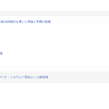
比較法的検討を通じた理論と実務の架橋
関連
マーク・ノルウェー刑法という新領域