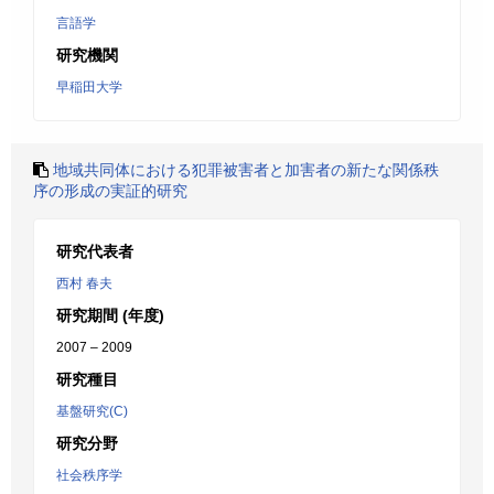
言語学
研究機関
早稲田大学
地域共同体における犯罪被害者と加害者の新たな関係秩
序の形成の実証的研究
研究代表者
西村 春夫
研究期間 (年度)
2007 – 2009
研究種目
基盤研究(C)
研究分野
社会秩序学