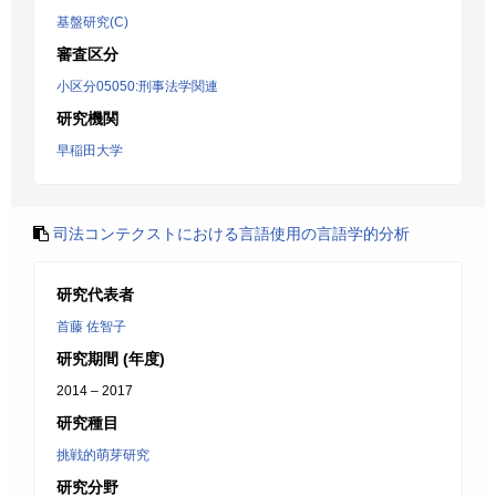
基盤研究(C)
審査区分
小区分05050:刑事法学関連
研究機関
早稲田大学
司法コンテクストにおける言語使用の言語学的分析
研究代表者
首藤 佐智子
研究期間 (年度)
2014 – 2017
研究種目
挑戦的萌芽研究
研究分野