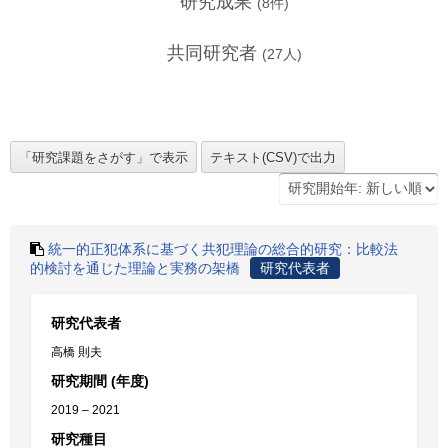
研究成果
(
8
件)
共同研究者
(
27
人)
統一的正犯体系に基づく共犯理論の総合的研究：比較法
的検討を通じた理論と実務の架橋
研究代表者
研究代表者
高橋 則夫
研究期間 (年度)
2019 – 2021
研究種目