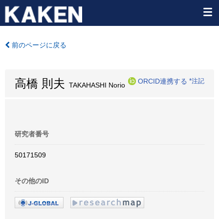
前のページに戻る
高橋 則夫
ORCID連携する
*注記
TAKAHASHI Norio
研究者番号
50171509
その他のID