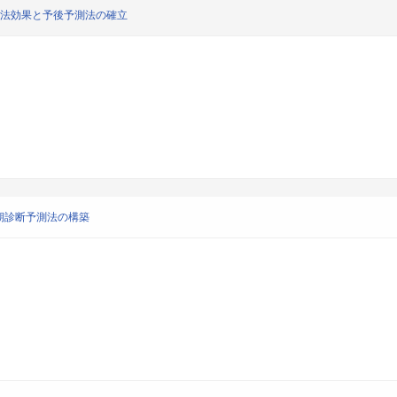
療法効果と予後予測法の確立
期診断予測法の構築