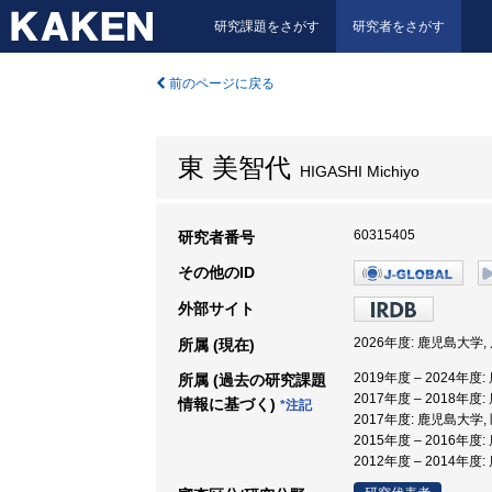
研究課題をさがす
研究者をさがす
前のページに戻る
東 美智代
HIGASHI Michiyo
60315405
研究者番号
その他のID
外部サイト
2026年度: 鹿児島大学
所属 (現在)
2019年度 – 2024
所属 (過去の研究課題
2017年度 – 2018年
情報に基づく)
*注記
2017年度: 鹿児島大学
2015年度 – 2016年
2012年度 – 2014年