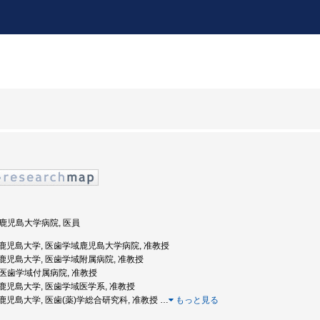
, 鹿児島大学病院, 医員
年度: 鹿児島大学, 医歯学域鹿児島大学病院, 准教授
度: 鹿児島大学, 医歯学域附属病院, 准教授
, 医歯学域付属病院, 准教授
度: 鹿児島大学, 医歯学域医学系, 准教授
度: 鹿児島大学, 医歯(薬)学総合研究科, 准教授
…
もっと見る