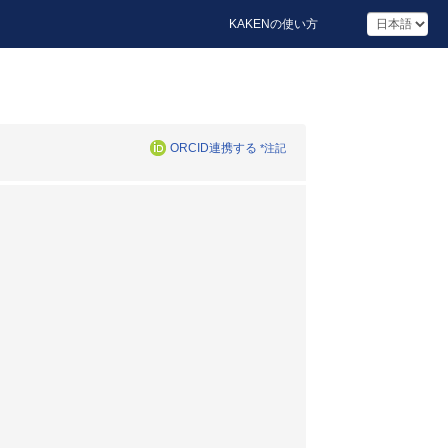
KAKENの使い方
ORCID連携する
*注記