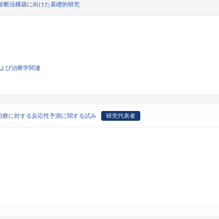
診断法構築に向けた基礎的研究
および治療学関連
治療に対する反応性予測に関する試み
研究代表者