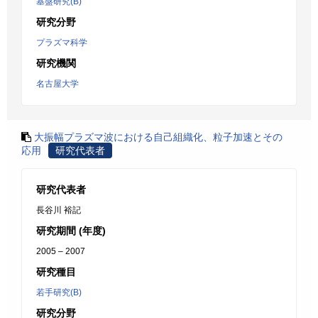
基盤研究(B)
研究分野
プラズマ科学
研究機関
名古屋大学
大振幅プラズマ波における自己組織化、粒子加速とその
応用
研究代表者
研究代表者
長谷川 裕記
研究期間 (年度)
2005 – 2007
研究種目
若手研究(B)
研究分野