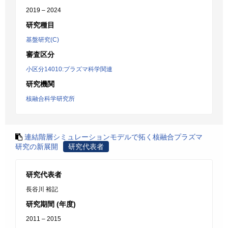
2019 – 2024
研究種目
基盤研究(C)
審査区分
小区分14010:プラズマ科学関連
研究機関
核融合科学研究所
連結階層シミュレーションモデルで拓く核融合プラズマ
研究の新展開
研究代表者
研究代表者
長谷川 裕記
研究期間 (年度)
2011 – 2015