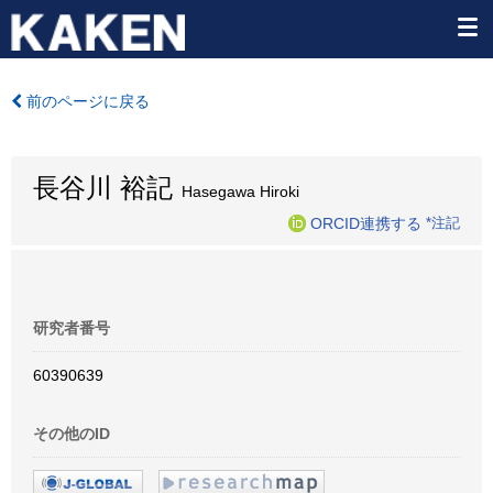
前のページに戻る
長谷川 裕記
Hasegawa Hiroki
ORCID連携する
*注記
研究者番号
60390639
その他のID