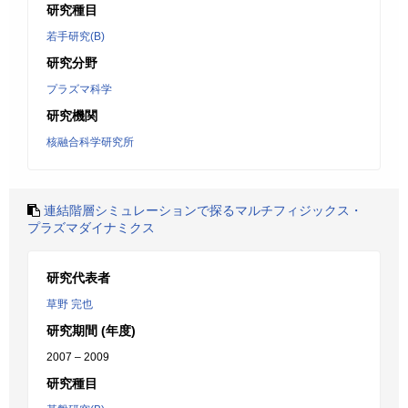
研究種目
若手研究(B)
研究分野
プラズマ科学
研究機関
核融合科学研究所
連結階層シミュレーションで探るマルチフィジックス・
プラズマダイナミクス
研究代表者
草野 完也
研究期間 (年度)
2007 – 2009
研究種目