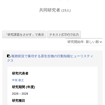
共同研究者
(
19
人)
複雑状況で奏功する原生生物の行動知能ヒューリスティ
クス
研究代表者
中垣 俊之
研究期間 (年度)
2026 – 2028
研究種目