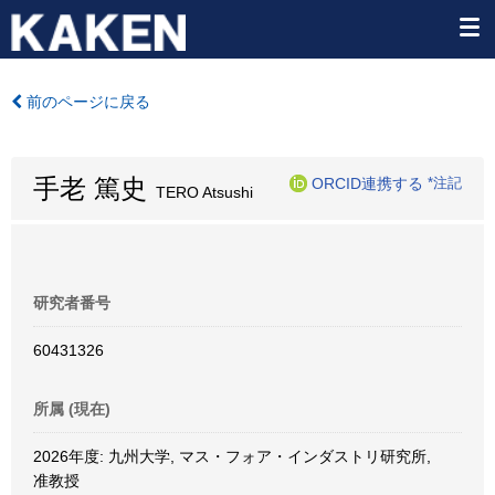
前のページに戻る
手老 篤史
ORCID連携する
*注記
TERO Atsushi
研究者番号
60431326
所属 (現在)
2026年度: 九州大学, マス・フォア・インダストリ研究所,
准教授