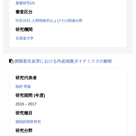
基盤研究(A)
審査区分
中区分61:人間情報学およびその関連分野
研究機関
北海道大学
網膜新生血管における内皮細胞ダイナミクスの解析
研究代表者
植村 明嘉
研究期間 (年度)
2016 – 2017
研究種目
挑戦的萌芽研究
研究分野