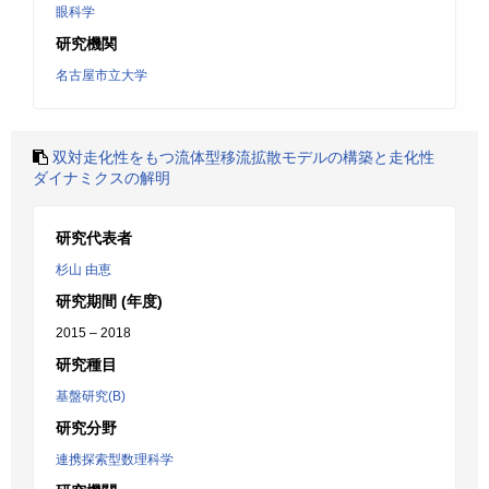
眼科学
研究機関
名古屋市立大学
双対走化性をもつ流体型移流拡散モデルの構築と走化性
ダイナミクスの解明
研究代表者
杉山 由恵
研究期間 (年度)
2015 – 2018
研究種目
基盤研究(B)
研究分野
連携探索型数理科学