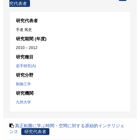
究代表者
研究代表者
手老 篤史
研究期間 (年度)
2010 – 2012
研究種目
若手研究(A)
研究分野
制御工学
研究機関
九州大学
真正粘菌に学ぶ時間・空間に対する原始的インテリジェ
ンス
研究代表者