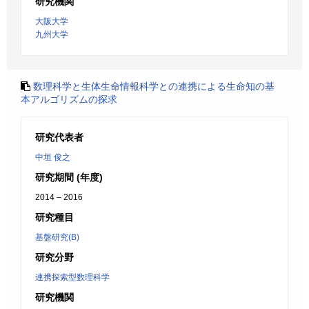
研究機関
大阪大学
九州大学
数理科学と生体生命情報科学との連携による生命知の基
本アルゴリズムの探求
研究代表者
中垣 俊之
研究期間 (年度)
2014 – 2016
研究種目
基盤研究(B)
研究分野
連携探索型数理科学
研究機関