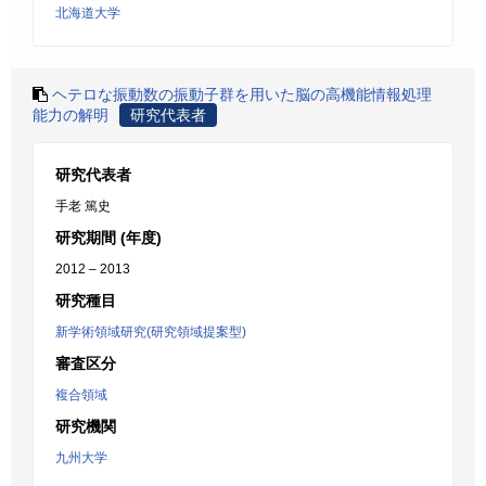
北海道大学
ヘテロな振動数の振動子群を用いた脳の高機能情報処理
能力の解明
研究代表者
研究代表者
手老 篤史
研究期間 (年度)
2012 – 2013
研究種目
新学術領域研究(研究領域提案型)
審査区分
複合領域
研究機関
九州大学