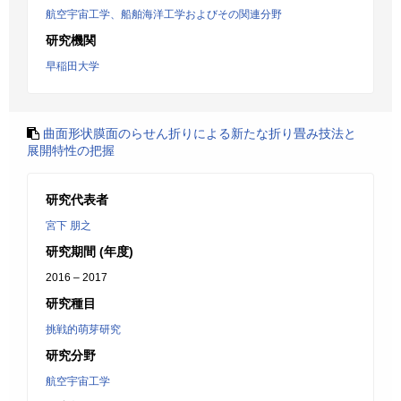
航空宇宙工学、船舶海洋工学およびその関連分野
研究機関
早稲田大学
曲面形状膜面のらせん折りによる新たな折り畳み技法と
展開特性の把握
研究代表者
宮下 朋之
研究期間 (年度)
2016 – 2017
研究種目
挑戦的萌芽研究
研究分野
航空宇宙工学