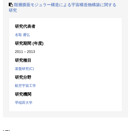
階層膜面モジュラー構造による宇宙構造物構築に関する
研究
研究代表者
名取 通弘
研究期間 (年度)
2011 – 2013
研究種目
基盤研究(C)
研究分野
航空宇宙工学
研究機関
早稲田大学