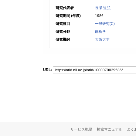
研究代表者
長瀬 道弘
研究期間 (年度)
1986
研究種目
一般研究(C)
研究分野
解析学
研究機関
大阪大学
URL:
サービス概要
検索マニュアル
よく