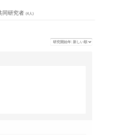
共同研究者
(
4
人)