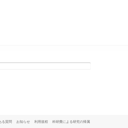
ある質問
お知らせ
利用規程
科研費による研究の帰属