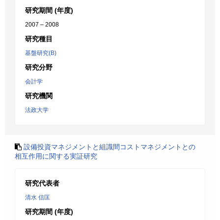
研究期間 (年度)
2007 – 2008
研究種目
基盤研究(B)
研究分野
会計学
研究機関
法政大学
設備投資マネジメントと組識間コストマネジメントとの
相互作用に関する実証研究
研究代表者
清水 信匡
研究期間 (年度)