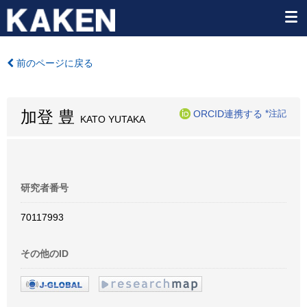
前のページに戻る
加登 豊
ORCID連携する
*注記
KATO YUTAKA
研究者番号
70117993
その他のID