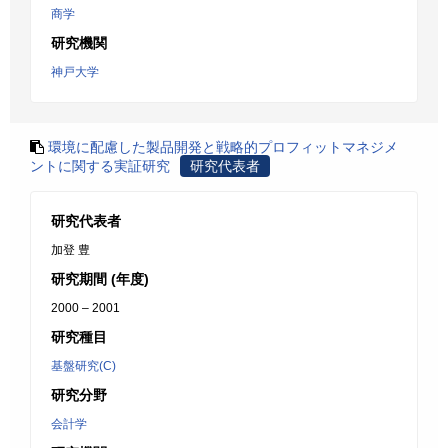
商学
研究機関
神戸大学
環境に配慮した製品開発と戦略的プロフィットマネジメ
ントに関する実証研究
研究代表者
研究代表者
加登 豊
研究期間 (年度)
2000 – 2001
研究種目
基盤研究(C)
研究分野
会計学