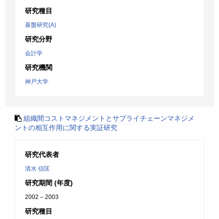
研究種目
基盤研究(A)
研究分野
会計学
研究機関
神戸大学
組織間コストマネジメントとサプライチェーンマネジメ
ントの相互作用に関する実証研究
研究代表者
清水 信匡
研究期間 (年度)
2002 – 2003
研究種目