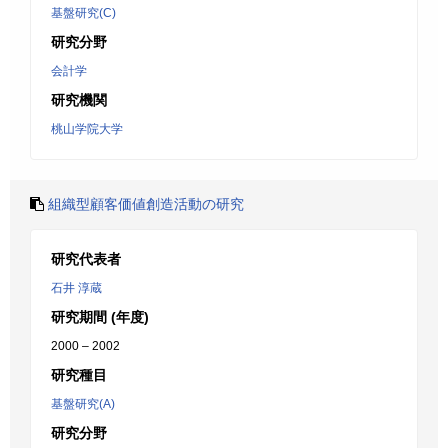
基盤研究(C)
研究分野
会計学
研究機関
桃山学院大学
組織型顧客価値創造活動の研究
研究代表者
石井 淳蔵
研究期間 (年度)
2000 – 2002
研究種目
基盤研究(A)
研究分野