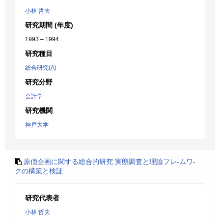
小林 哲夫
研究期間 (年度)
1993 – 1994
研究種目
総合研究(A)
研究分野
会計学
研究機関
神戸大学
原価企画に関する総合的研究:実態調査と理論フレ-ムワ-
クの構策と検証
研究代表者
小林 哲夫