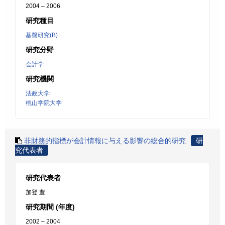
2004 – 2006
研究種目
基盤研究(B)
研究分野
会計学
研究機関
法政大学
桃山学院大学
非財務的指標が会計情報に与える影響の総合的研究
研
究代表者
研究代表者
加登 豊
研究期間 (年度)
2002 – 2004