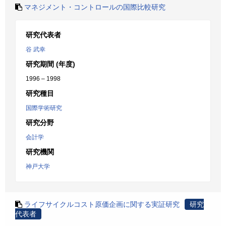
マネジメント・コントロールの国際比較研究
研究代表者
谷 武幸
研究期間 (年度)
1996 – 1998
研究種目
国際学術研究
研究分野
会計学
研究機関
神戸大学
ライフサイクルコスト原価企画に関する実証研究
研究
代表者