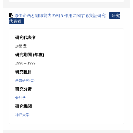
原価企画と組織能力の相互作用に関する実証研究
研究
代表者
研究代表者
加登 豊
研究期間 (年度)
1998 – 1999
研究種目
基盤研究(C)
研究分野
会計学
研究機関
神戸大学