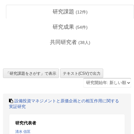
研究課題
(
12
件)
研究成果
(
54
件)
共同研究者
(
38
人)
設備投資マネジメントと原価企画との相互作用に関する
実証研究
研究代表者
清水 信匡