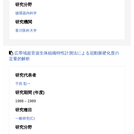
研究分野
循環器内科学
研究機関
香川医科大学
広帯域超音波生体組織特性計測法による冠動脈硬化度の
定量的解析
研究代表者
千田 彰一
研究期間 (年度)
1988 – 1989
研究種目
一般研究(C)
研究分野