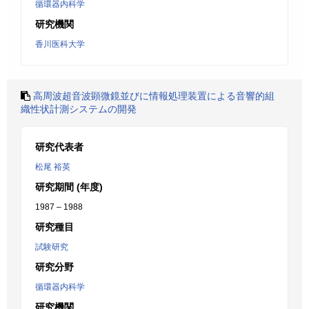
循環器内科学
研究機関
香川医科大学
高周波超音波顕微鏡並びに情報処理装置による音響的組
織性状計測システムの開発
研究代表者
松尾 裕英
研究期間 (年度)
1987 – 1988
研究種目
試験研究
研究分野
循環器内科学
研究機関