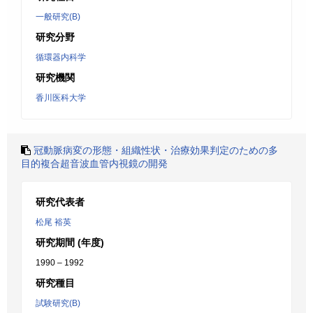
一般研究(B)
研究分野
循環器内科学
研究機関
香川医科大学
冠動脈病変の形態・組織性状・治療効果判定のための多
目的複合超音波血管内視鏡の開発
研究代表者
松尾 裕英
研究期間 (年度)
1990 – 1992
研究種目
試験研究(B)