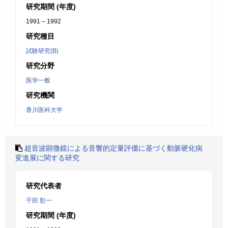
研究期間 (年度)
1991 – 1992
研究種目
試験研究(B)
研究分野
医学一般
研究機関
香川医科大学
超音波顕微鏡による音響的定量評価に基づく動脈硬化病
変進展に関する研究
研究代表者
千田 彰一
研究期間 (年度)