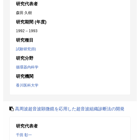
研究代表者
森田 久樹
研究期間 (年度)
1992 – 1993
研究種目
試験研究(B)
研究分野
循環器内科学
研究機関
香川医科大学
高周波超音波顕微鏡を応用した超音波組織診断法の開発
研究代表者
千田 彰一