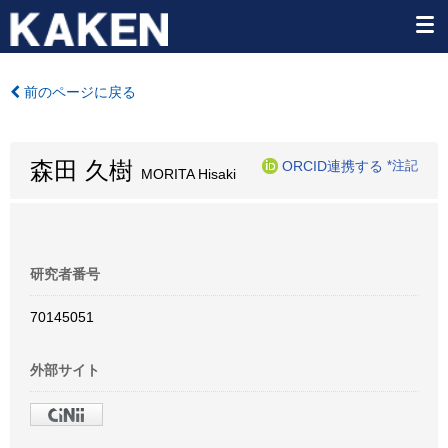
前のページに戻る
森田 久樹
ORCID連携する
*注記
MORITA Hisaki
研究者番号
70145051
外部サイト