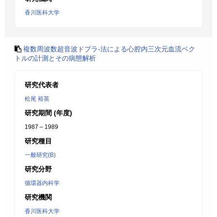
香川医科大学
複数周波数超音波ドプラ-法による心腔内三次元血流ベク
トルの計測とその病態解析
研究代表者
松尾 裕英
研究期間 (年度)
1987 – 1989
研究種目
一般研究(B)
研究分野
循環器内科学
研究機関
香川医科大学