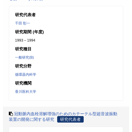
研究代表者
千田 彰一
研究期間 (年度)
1993 – 1994
研究種目
一般研究(B)
研究分野
循環器内科学
研究機関
香川医科大学
冠動脈内血栓溶解増強のためのカテーテル型超音波振動
装置の開発に関する研究
研究代表者