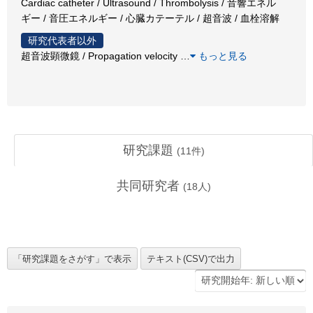
Cardiac catheter / Ultrasound / Thrombolysis / 音響エネル
ギー / 音圧エネルギー / 心臓カテーテル / 超音波 / 血栓溶解
研究代表者以外
超音波顕微鏡 / Propagation velocity
…
もっと見る
研究課題
(
11
件)
共同研究者
(
18
人)