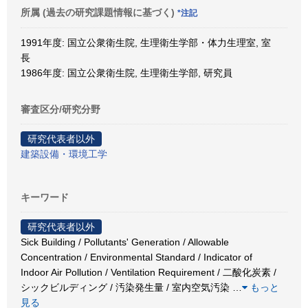
所属 (過去の研究課題情報に基づく)
*注記
1991年度: 国立公衆衛生院, 生理衛生学部・体力生理室, 室
長
1986年度: 国立公衆衛生院, 生理衛生学部, 研究員
審査区分/研究分野
研究代表者以外
建築設備・環境工学
キーワード
研究代表者以外
Sick Building / Pollutants' Generation / Allowable
Concentration / Environmental Standard / Indicator of
Indoor Air Pollution / Ventilation Requirement / 二酸化炭素 /
シックビルディング / 汚染発生量 / 室内空気汚染
…
もっと
見る