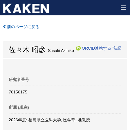
前のページに戻る
佐々木 昭彦
ORCID連携する
*注記
Sasaki Akihiko
研究者番号
70150175
所属 (現在)
2026年度: 福島県立医科大学, 医学部, 准教授