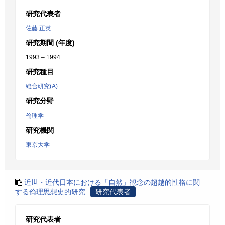
研究代表者
佐藤 正英
研究期間 (年度)
1993 – 1994
研究種目
総合研究(A)
研究分野
倫理学
研究機関
東京大学
近世・近代日本における「自然」観念の超越的性格に関
する倫理思想史的研究
研究代表者
研究代表者