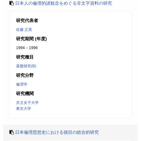
日本人の倫理的諸観念をめぐる非文字資料の研究
研究代表者
佐藤 正英
研究期間 (年度)
1994 – 1996
研究種目
基盤研究(B)
研究分野
倫理学
研究機関
共立女子大学
東京大学
日本倫理思想史における徳目の総合的研究