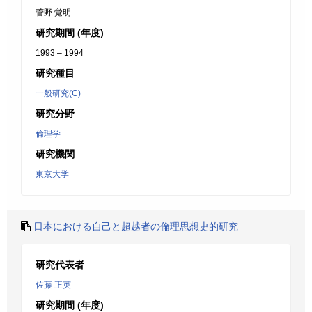
菅野 覚明
研究期間 (年度)
1993 – 1994
研究種目
一般研究(C)
研究分野
倫理学
研究機関
東京大学
日本における自己と超越者の倫理思想史的研究
研究代表者
佐藤 正英
研究期間 (年度)