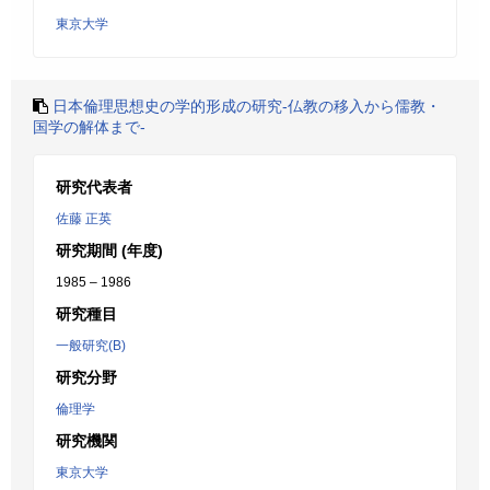
東京大学
日本倫理思想史の学的形成の研究-仏教の移入から儒教・
国学の解体まで-
研究代表者
佐藤 正英
研究期間 (年度)
1985 – 1986
研究種目
一般研究(B)
研究分野
倫理学
研究機関
東京大学