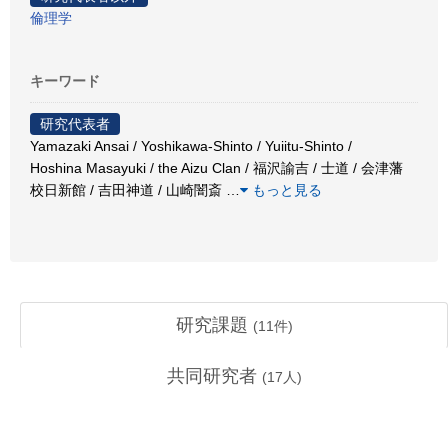
倫理学
キーワード
研究代表者
Yamazaki Ansai / Yoshikawa-Shinto / Yuiitu-Shinto /
Hoshina Masayuki / the Aizu Clan / 福沢諭吉 / 士道 / 会津藩
校日新館 / 吉田神道 / 山崎闇斎
…
もっと見る
研究課題
(
11
件)
共同研究者
(
17
人)