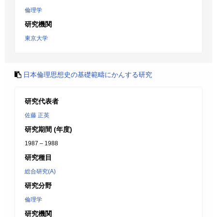
倫理学
研究機関
東京大学
日本倫理思想史の基礎範疇にかんする研究
研究代表者
佐藤 正英
研究期間 (年度)
1987 – 1988
研究種目
総合研究(A)
研究分野
倫理学
研究機関