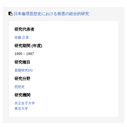
日本倫理思想史における善悪の総合的研究
研究代表者
佐藤 正英
研究期間 (年度)
1995 – 1997
研究種目
基盤研究(A)
研究分野
思想史
研究機関
共立女子大学
東京大学