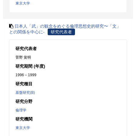
東京大学
日本人「武」の観念をめぐる倫理思想史的研究〜「文」
との関係を中心に-
研究代表者
研究代表者
菅野 覚明
研究期間 (年度)
1996 – 1999
研究種目
基盤研究(B)
研究分野
倫理学
研究機関
東京大学