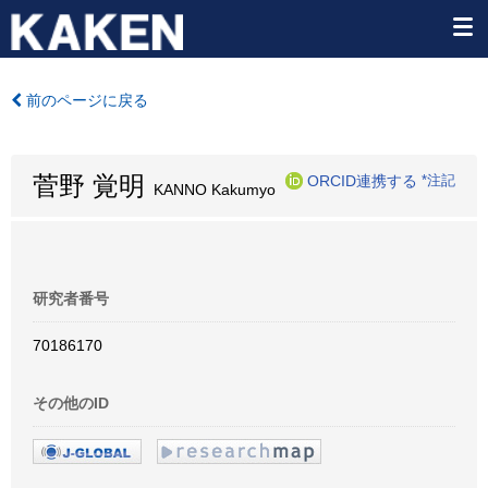
前のページに戻る
菅野 覚明
ORCID連携する
*注記
KANNO Kakumyo
研究者番号
70186170
その他のID