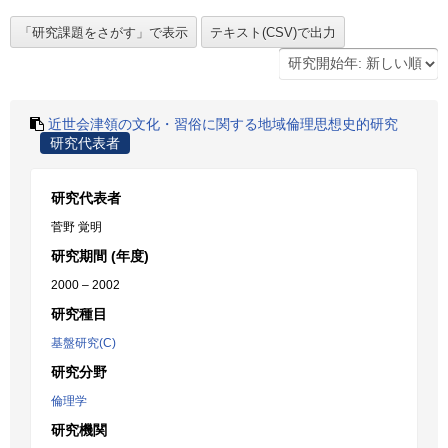
近世会津領の文化・習俗に関する地域倫理思想史的研究
研究代表者
研究代表者
菅野 覚明
研究期間 (年度)
2000 – 2002
研究種目
基盤研究(C)
研究分野
倫理学
研究機関