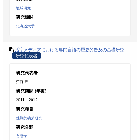
地域研究
研究機関
北海道大学
活字メディアにおける専門言語の歴史的普及の基礎研究
研究代表者
研究代表者
江口 豊
研究期間 (年度)
2011 – 2012
研究種目
挑戦的萌芽研究
研究分野
言語学