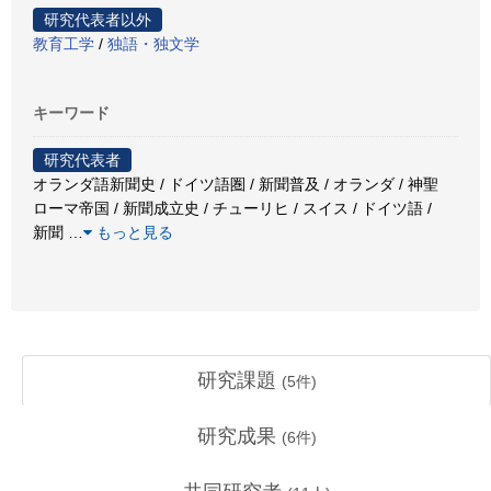
研究代表者以外
教育工学
/
独語・独文学
キーワード
研究代表者
オランダ語新聞史 / ドイツ語圏 / 新聞普及 / オランダ / 神聖
ローマ帝国 / 新聞成立史 / チューリヒ / スイス / ドイツ語 /
新聞
…
もっと見る
研究課題
(
5
件)
研究成果
(
6
件)