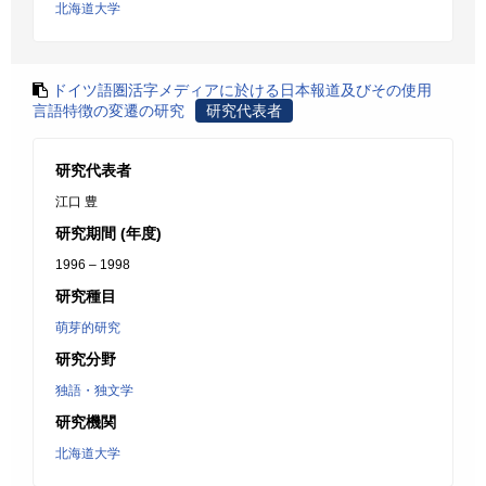
北海道大学
ドイツ語圏活字メディアに於ける日本報道及びその使用
言語特徴の変遷の研究
研究代表者
研究代表者
江口 豊
研究期間 (年度)
1996 – 1998
研究種目
萌芽的研究
研究分野
独語・独文学
研究機関
北海道大学