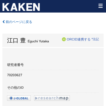
前のページに戻る
江口 豊
ORCID連携する
*注記
Eguchi Yutaka
研究者番号
70203627
その他のID