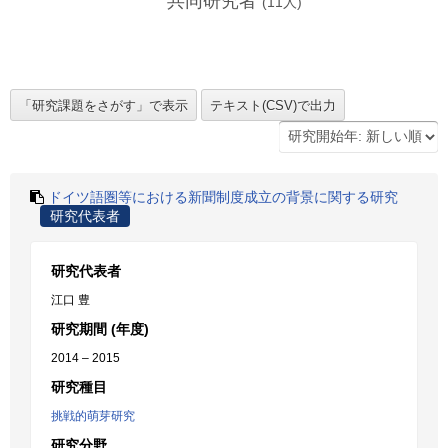
共同研究者
(
11
人)
ドイツ語圏等における新聞制度成立の背景に関する研究
研究代表者
研究代表者
江口 豊
研究期間 (年度)
2014 – 2015
研究種目
挑戦的萌芽研究
研究分野