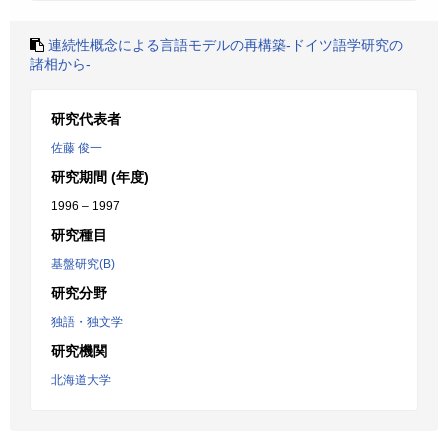
連続性概念による言語モデルの再構築-ドイツ語学研究の
諸相から-
研究代表者
佐藤 俊一
研究期間 (年度)
1996 – 1997
研究種目
基盤研究(B)
研究分野
独語・独文学
研究機関
北海道大学