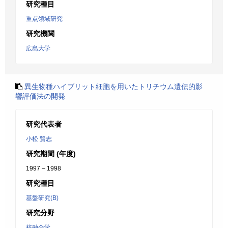
研究種目
重点領域研究
研究機関
広島大学
異生物種ハイブリット細胞を用いたトリチウム遺伝的影
響評価法の開発
研究代表者
小松 賢志
研究期間 (年度)
1997 – 1998
研究種目
基盤研究(B)
研究分野
核融合学