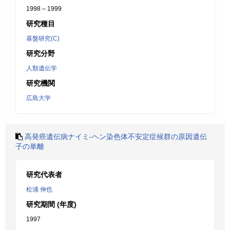
1998 – 1999
研究種目
基盤研究(C)
研究分野
人類遺伝学
研究機関
広島大学
高発癌遺伝病ナイミ-ヘン染色体不安定症候群の原因遺伝
子の単離
研究代表者
松浦 伸也
研究期間 (年度)
1997