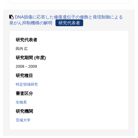
DNA損傷に応答した修復遺伝子の修飾と発現制御による
発がん抑制機構の解明
研究代表者
研究代表者
田内 広
研究期間 (年度)
2008 – 2009
研究種目
特定領域研究
審査区分
生物系
研究機関
茨城大学