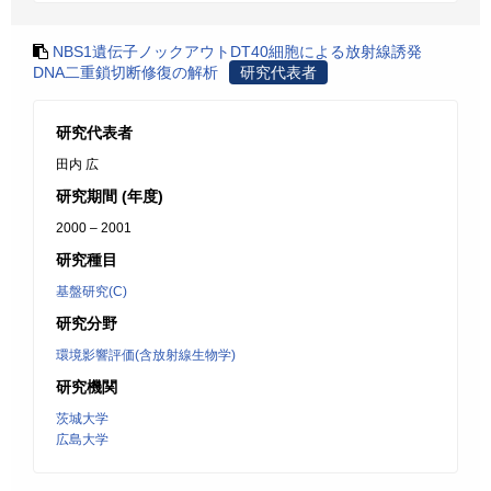
NBS1遺伝子ノックアウトDT40細胞による放射線誘発
DNA二重鎖切断修復の解析
研究代表者
研究代表者
田内 広
研究期間 (年度)
2000 – 2001
研究種目
基盤研究(C)
研究分野
環境影響評価(含放射線生物学)
研究機関
茨城大学
広島大学