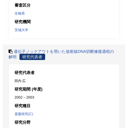
審査区分
生物系
研究機関
茨城大学
遺伝子ノックアウトを用いた放射線DNA切断修復過程の
解明
研究代表者
研究代表者
田内 広
研究期間 (年度)
2002 – 2003
研究種目
基盤研究(C)
研究分野