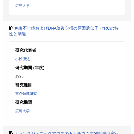
広島大学
免疫不全症およびDNA修復欠損の原因遺伝子HYRCの特
性と単離
研究代表者
小松 賢志
研究期間 (年度)
1995
研究種目
重点領域研究
研究機関
広島大学
トランスジェニックマウスのトリチウム生物影響研究へ