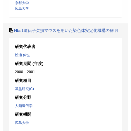
京都大学
広島大学
Nbs1遺伝子欠損マウスを用いた染色体安定化機構の解明
研究代表者
松浦 伸也
研究期間 (年度)
2000 – 2001
研究種目
基盤研究(C)
研究分野
人類遺伝学
研究機関
広島大学