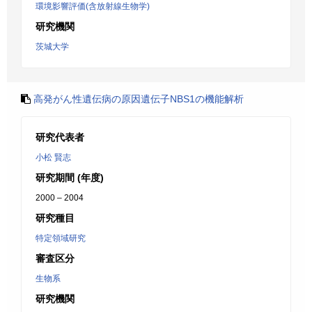
環境影響評価(含放射線生物学)
研究機関
茨城大学
高発がん性遺伝病の原因遺伝子NBS1の機能解析
研究代表者
小松 賢志
研究期間 (年度)
2000 – 2004
研究種目
特定領域研究
審査区分
生物系
研究機関