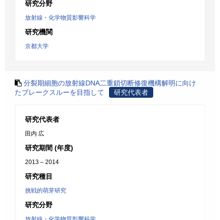
研究分野
放射線・化学物質影響科学
研究機関
京都大学
分裂期細胞の放射線DNA二重鎖切断修復機構解明に向け
たブレークスルーを目指して
研究代表者
研究代表者
田内 広
研究期間 (年度)
2013 – 2014
研究種目
挑戦的萌芽研究
研究分野
放射線・化学物質影響科学