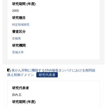
研究期間 (年度)
2005
研究種目
特定領域研究
審査区分
生物系
研究機関
茨城大学
発がん抑制に機能するDNA修復タンパクにおける相同組
換え制御ドメイン
研究代表者
研究代表者
田内 広
研究期間 (年度)