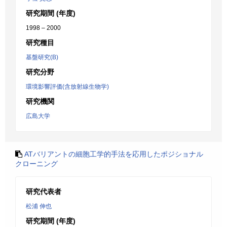
研究期間 (年度)
1998 – 2000
研究種目
基盤研究(B)
研究分野
環境影響評価(含放射線生物学)
研究機関
広島大学
ATバリアントの細胞工学的手法を応用したポジショナル
クローニング
研究代表者
松浦 伸也
研究期間 (年度)