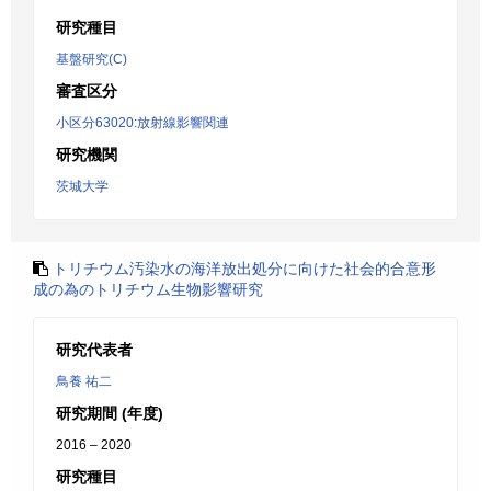
研究種目
基盤研究(C)
審査区分
小区分63020:放射線影響関連
研究機関
茨城大学
トリチウム汚染水の海洋放出処分に向けた社会的合意形
成の為のトリチウム生物影響研究
研究代表者
鳥養 祐二
研究期間 (年度)
2016 – 2020
研究種目