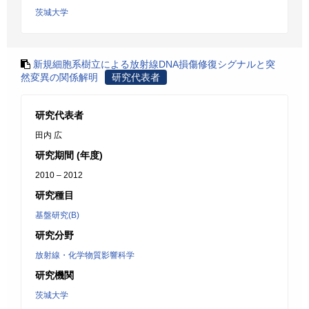
茨城大学
新規細胞系樹立による放射線DNA損傷修復シグナルと突
然変異の関係解明
研究代表者
研究代表者
田内 広
研究期間 (年度)
2010 – 2012
研究種目
基盤研究(B)
研究分野
放射線・化学物質影響科学
研究機関
茨城大学