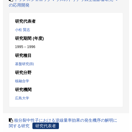
の応用開発
研究代表者
小松 賢志
研究期間 (年度)
1995 – 1996
研究種目
基盤研究(B)
研究分野
核融合学
研究機関
広島大学
核分裂中性子における逆線量率効果の発生機序の解明に
関する研究
研究代表者