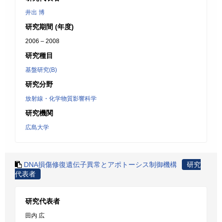
井出 博
研究期間 (年度)
2006 – 2008
研究種目
基盤研究(B)
研究分野
放射線・化学物質影響科学
研究機関
広島大学
DNA損傷修復遺伝子異常とアポトーシス制御機構
研究
代表者
研究代表者
田内 広