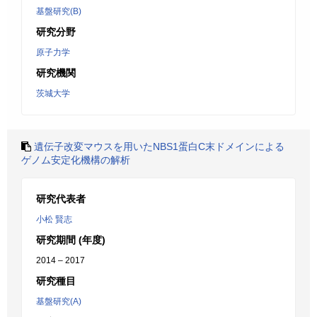
基盤研究(B)
研究分野
原子力学
研究機関
茨城大学
遺伝子改変マウスを用いたNBS1蛋白C末ドメインによる
ゲノム安定化機構の解析
研究代表者
小松 賢志
研究期間 (年度)
2014 – 2017
研究種目
基盤研究(A)