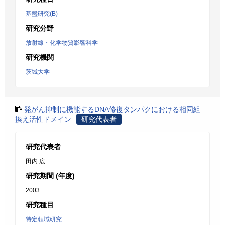
基盤研究(B)
研究分野
放射線・化学物質影響科学
研究機関
茨城大学
発がん抑制に機能するDNA修復タンパクにおける相同組
換え活性ドメイン
研究代表者
研究代表者
田内 広
研究期間 (年度)
2003
研究種目
特定領域研究