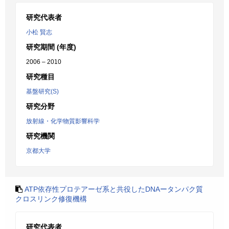
研究代表者
小松 賢志
研究期間 (年度)
2006 – 2010
研究種目
基盤研究(S)
研究分野
放射線・化学物質影響科学
研究機関
京都大学
ATP依存性プロテアーゼ系と共役したDNAータンパク質
クロスリンク修復機構
研究代表者