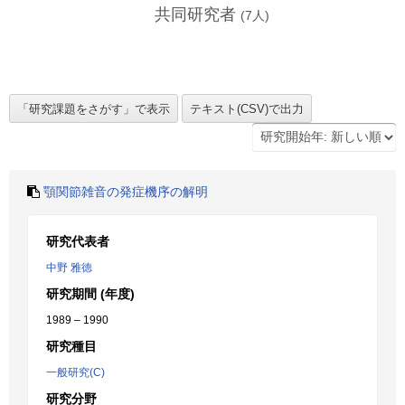
共同研究者
(
7
人)
顎関節雑音の発症機序の解明
研究代表者
中野 雅徳
研究期間 (年度)
1989 – 1990
研究種目
一般研究(C)
研究分野