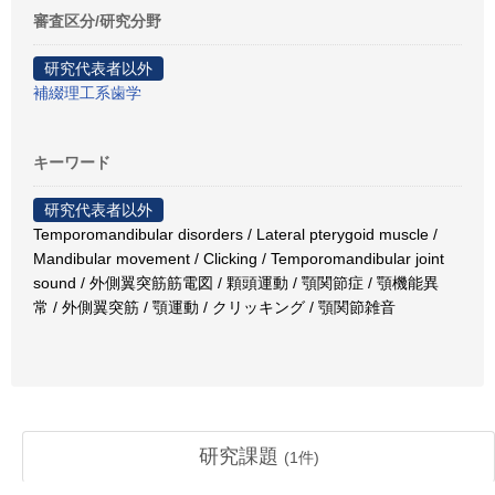
審査区分/研究分野
研究代表者以外
補綴理工系歯学
キーワード
研究代表者以外
Temporomandibular disorders / Lateral pterygoid muscle /
Mandibular movement / Clicking / Temporomandibular joint
sound / 外側翼突筋筋電図 / 顆頭運動 / 顎関節症 / 顎機能異
常 / 外側翼突筋 / 顎運動 / クリッキング / 顎関節雑音
研究課題
(
1
件)