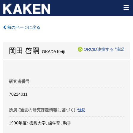
前のページに戻る
岡田 啓嗣
ORCID連携する
*注記
OKADA Keiji
研究者番号
70224011
所属 (過去の研究課題情報に基づく)
*注記
1990年度: 徳島大学, 歯学部, 助手