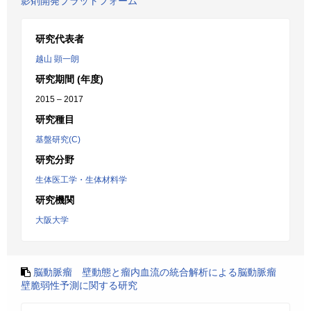
影剤開発プラットフォーム
研究代表者
越山 顕一朗
研究期間 (年度)
2015 – 2017
研究種目
基盤研究(C)
研究分野
生体医工学・生体材料学
研究機関
大阪大学
脳動脈瘤 壁動態と瘤内血流の統合解析による脳動脈瘤
壁脆弱性予測に関する研究