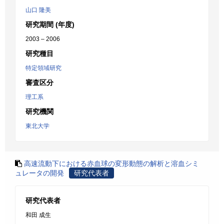
山口 隆美
研究期間 (年度)
2003 – 2006
研究種目
特定領域研究
審査区分
理工系
研究機関
東北大学
高速流動下における赤血球の変形動態の解析と溶血シミ
ュレータの開発
研究代表者
研究代表者
和田 成生