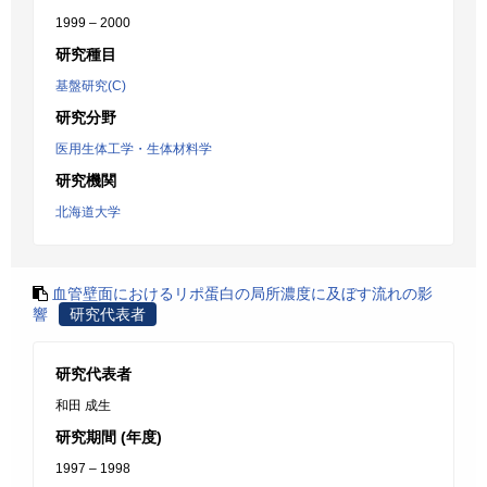
1999 – 2000
研究種目
基盤研究(C)
研究分野
医用生体工学・生体材料学
研究機関
北海道大学
血管壁面におけるリポ蛋白の局所濃度に及ぼす流れの影
響
研究代表者
研究代表者
和田 成生
研究期間 (年度)
1997 – 1998