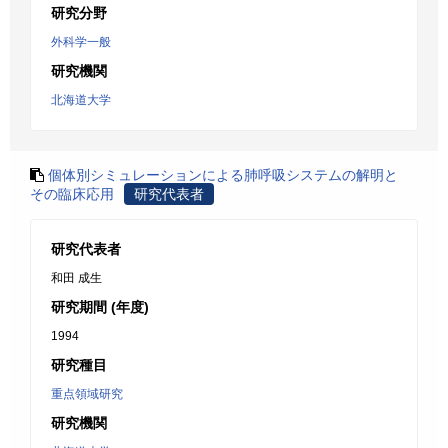
研究分野
外科学一般
研究機関
北海道大学
個体別シミュレーションによる肺呼吸システムの解明と
その臨床応用
研究代表者
研究代表者
和田 成生
研究期間 (年度)
1994
研究種目
重点領域研究
研究機関