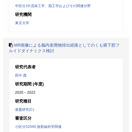
中区分19:流体工学、熱工学およびその関連分野
研究機関
東京大学
MR画像による脳内老廃物排出経路としてのくも膜下腔フ
ルイドダイナミクス検討
研究代表者
田中 壽
研究期間 (年度)
2020 – 2022
研究種目
基盤研究(C)
審査区分
小区分52040:放射線科学関連