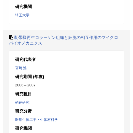
研究機関
埼玉大学
靭帯様再生コラーゲン組織と細胞の相互作用のマイクロ
バイオメカニクス
研究代表者
宮崎 浩
研究期間 (年度)
2006 – 2007
研究種目
萌芽研究
研究分野
医用生体工学・生体材料学
研究機関