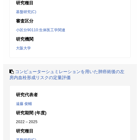
研究種目
基盤研究(C)
審査区分
小区分90110:生体医工学関連
研究機関
大阪大学
コンピューターシュミレーションを用いた肺癌術後の左
房内血栓形成リスクの定量評価
研究代表者
遠藤 俊輔
研究期間 (年度)
2022 – 2025
研究種目