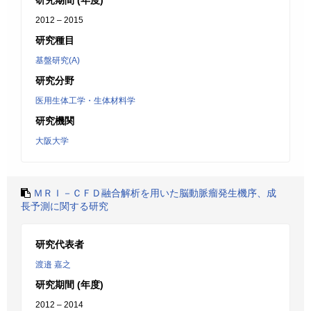
研究期間 (年度)
2012 – 2015
研究種目
基盤研究(A)
研究分野
医用生体工学・生体材料学
研究機関
大阪大学
ＭＲＩ－ＣＦＤ融合解析を用いた脳動脈瘤発生機序、成
長予測に関する研究
研究代表者
渡邉 嘉之
研究期間 (年度)
2012 – 2014