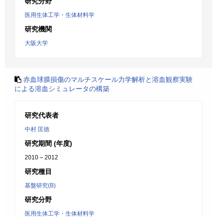
研究分野
医用生体工学・生体材料学
研究機関
大阪大学
赤血球膜損傷のマルチスケール力学解析と溶血観察実験
による溶血シミュレータの構築
研究代表者
中村 匡徳
研究期間 (年度)
2010 – 2012
研究種目
基盤研究(B)
研究分野
医用生体工学・生体材料学