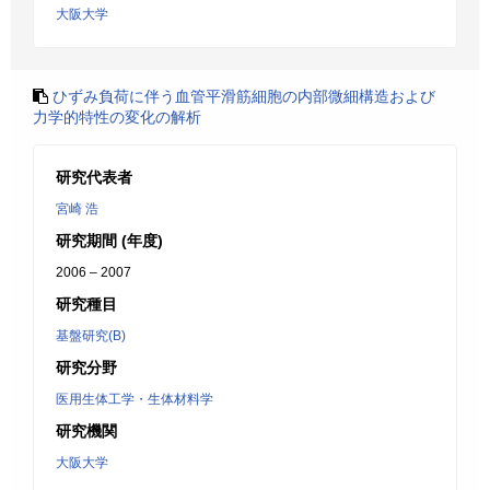
大阪大学
ひずみ負荷に伴う血管平滑筋細胞の内部微細構造および
力学的特性の変化の解析
研究代表者
宮崎 浩
研究期間 (年度)
2006 – 2007
研究種目
基盤研究(B)
研究分野
医用生体工学・生体材料学
研究機関
大阪大学