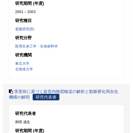
研究期間 (年度)
2001 – 2003
研究種目
基盤研究(B)
研究分野
医用生体工学・生体材料学
研究機関
東北大学
北海道大学
実形状に基づく血管内物質輸送の解析と動脈硬化局在化
機構の解明
研究代表者
研究代表者
和田 成生
研究期間 (年度)