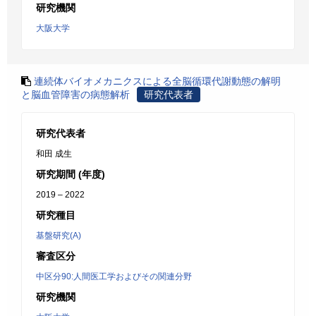
研究機関
大阪大学
連続体バイオメカニクスによる全脳循環代謝動態の解明
と脳血管障害の病態解析
研究代表者
研究代表者
和田 成生
研究期間 (年度)
2019 – 2022
研究種目
基盤研究(A)
審査区分
中区分90:人間医工学およびその関連分野
研究機関