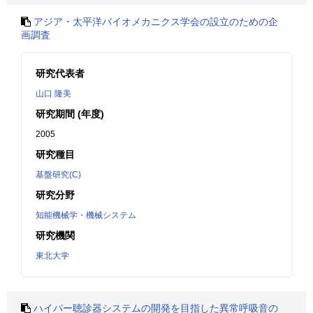
アジア・太平洋バイオメカニクス学会の設立のための企
画調査
研究代表者
山口 隆美
研究期間 (年度)
2005
研究種目
基盤研究(C)
研究分野
知能機械学・機械システム
研究機関
東北大学
ハイパー聴診器システムの開発を目指した異常呼吸音の