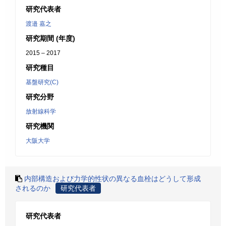
研究代表者
渡邉 嘉之
研究期間 (年度)
2015 – 2017
研究種目
基盤研究(C)
研究分野
放射線科学
研究機関
大阪大学
内部構造および力学的性状の異なる血栓はどうして形成
されるのか
研究代表者
研究代表者