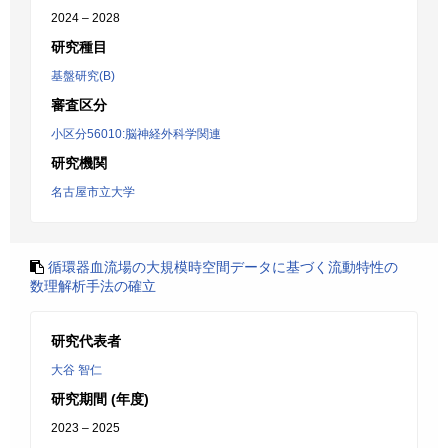
2024 – 2028
研究種目
基盤研究(B)
審査区分
小区分56010:脳神経外科学関連
研究機関
名古屋市立大学
循環器血流場の大規模時空間データに基づく流動特性の
数理解析手法の確立
研究代表者
大谷 智仁
研究期間 (年度)
2023 – 2025