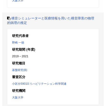
大阪大学
構音シミュレーターと医療情報を用いた構音障害の物理
的病理の推定
研究代表者
野崎 一徳
研究期間 (年度)
2019 – 2021
研究種目
基盤研究(B)
審査区分
小区分59010:リハビリテーション科学関連
研究機関
大阪大学