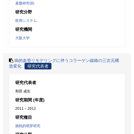
基盤研究(B)
研究分野
医用システム
研究機関
大阪大学
病的血管リモデリングに伴うコラーゲン線維の三次元構
造変化
研究代表者
研究代表者
和田 成生
研究期間 (年度)
2011 – 2012
研究種目
挑戦的萌芽研究