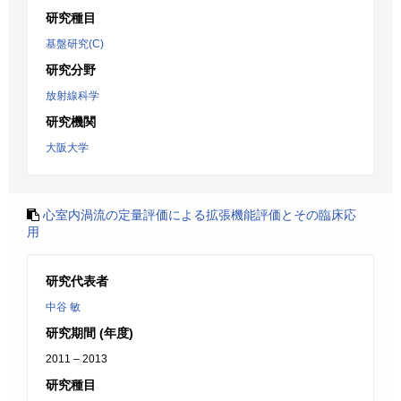
研究種目
基盤研究(C)
研究分野
放射線科学
研究機関
大阪大学
心室内渦流の定量評価による拡張機能評価とその臨床応
用
研究代表者
中谷 敏
研究期間 (年度)
2011 – 2013
研究種目