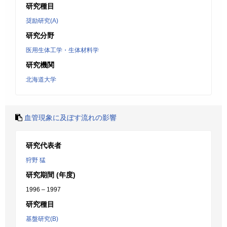
研究種目
奨励研究(A)
研究分野
医用生体工学・生体材料学
研究機関
北海道大学
血管現象に及ぼす流れの影響
研究代表者
狩野 猛
研究期間 (年度)
1996 – 1997
研究種目
基盤研究(B)