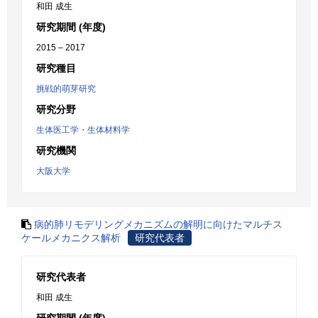
和田 成生
研究期間 (年度)
2015 – 2017
研究種目
挑戦的萌芽研究
研究分野
生体医工学・生体材料学
研究機関
大阪大学
病的肺リモデリングメカニズムの解明に向けたマルチス
ケールメカニクス解析
研究代表者
研究代表者
和田 成生