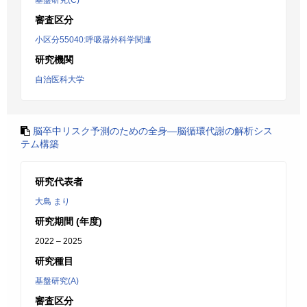
基盤研究(C)
審査区分
小区分55040:呼吸器外科学関連
研究機関
自治医科大学
脳卒中リスク予測のための全身―脳循環代謝の解析シス
テム構築
研究代表者
大島 まり
研究期間 (年度)
2022 – 2025
研究種目
基盤研究(A)
審査区分