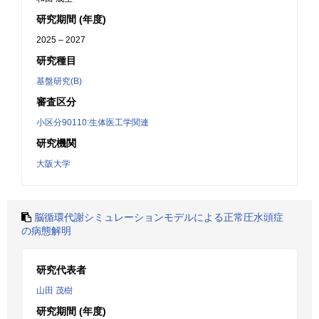
研究期間 (年度)
2025 – 2027
研究種目
基盤研究(B)
審査区分
小区分90110:生体医工学関連
研究機関
大阪大学
脳循環代謝シミュレーションモデルによる正常圧水頭症
の病態解明
研究代表者
山田 茂樹
研究期間 (年度)