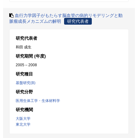
血行力学因子がもたらす脳血管の病的リモデリングと動
脈瘤成長メカニズムの解明
研究代表者
研究代表者
和田 成生
研究期間 (年度)
2005 – 2008
研究種目
基盤研究(B)
研究分野
医用生体工学・生体材料学
研究機関
大阪大学
東北大学