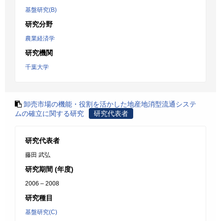
基盤研究(B)
研究分野
農業経済学
研究機関
千葉大学
卸売市場の機能・役割を活かした地産地消型流通システ
ムの確立に関する研究
研究代表者
研究代表者
藤田 武弘
研究期間 (年度)
2006 – 2008
研究種目
基盤研究(C)