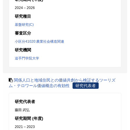
2024 – 2026
研究種目
基盤研究(C)
審査区分
小区分41020:農業社会構造関連
研究機関
追手門学院大学
関係人口と地域住民との価値共創から検証するツーリズ
ム・テロワール価値概念の有効性
研究代表者
研究代表者
藤田 武弘
研究期間 (年度)
2021 – 2023