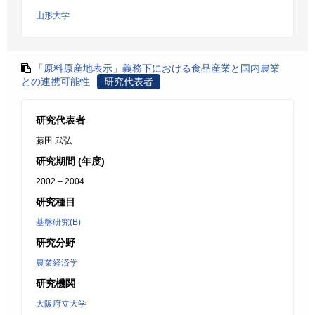
山形大学
「原料原産地表示」義務下における食品産業と国内農業
との連携可能性
研究代表者
研究代表者
藤田 武弘
研究期間 (年度)
2002 – 2004
研究種目
基盤研究(B)
研究分野
農業経済学
研究機関
大阪府立大学