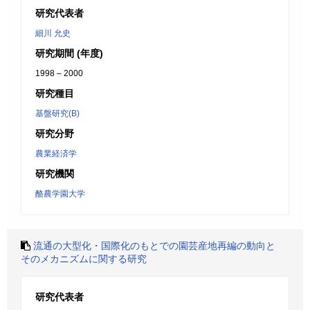
研究代表者
細川 允史
研究期間 (年度)
1998 – 2000
研究種目
基盤研究(B)
研究分野
農業経済学
研究機関
酪農学園大学
流通の大型化・国際化のもとでの園芸産地再編の動向と
そのメカニズムに関する研究
研究代表者