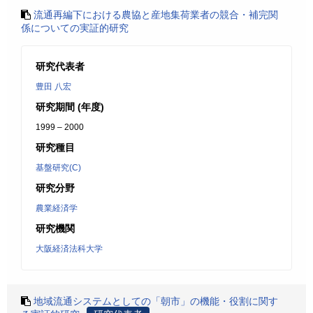
流通再編下における農協と産地集荷業者の競合・補完関
係についての実証的研究
研究代表者
豊田 八宏
研究期間 (年度)
1999 – 2000
研究種目
基盤研究(C)
研究分野
農業経済学
研究機関
大阪経済法科大学
地域流通システムとしての「朝市」の機能・役割に関す