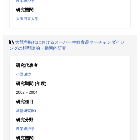
農業経済学
研究機関
大阪府立大学
大競争時代におけるスーパー生鮮食品マーチャンダイジ
ングの類型論的・動態的研究
研究代表者
小野 雅之
研究期間 (年度)
2002 – 2004
研究種目
基盤研究(B)
研究分野
農業経済学
研究機関