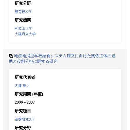
研究分野
農業経済学
研究機関
和歌山大学
大阪府立大学
地産地消型学校給食システム確立に向けた関係主体の連
携と役割分担に関する研究
研究代表者
内藤 重之
研究期間 (年度)
2006 – 2007
研究種目
基盤研究(C)
研究分野