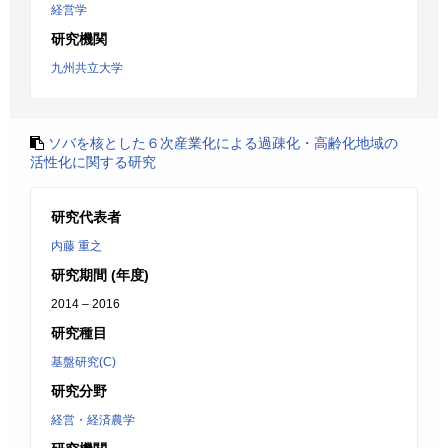
経営学
研究機関
九州共立大学
ソバを核とした６次産業化による過疎化・高齢化地域の
活性化に関する研究
研究代表者
内藤 重之
研究期間 (年度)
2014 – 2016
研究種目
基盤研究(C)
研究分野
経営・経済農学