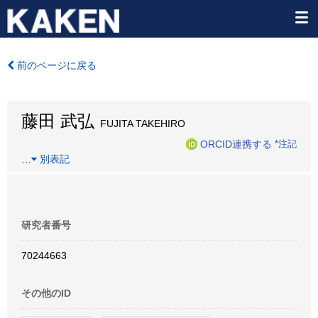
前のページに戻る
藤田 武弘
FUJITA TAKEHIRO
ORCID連携する
*注記
…
別表記
研究者番号
70244663
その他のID