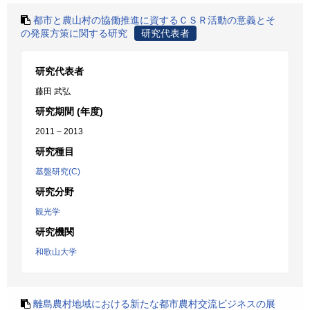
都市と農山村の協働推進に資するＣＳＲ活動の意義とそ
の発展方策に関する研究
研究代表者
研究代表者
藤田 武弘
研究期間 (年度)
2011 – 2013
研究種目
基盤研究(C)
研究分野
観光学
研究機関
和歌山大学
離島農村地域における新たな都市農村交流ビジネスの展