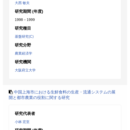
大西 敏夫
研究期間 (年度)
1998 – 1999
研究種目
基盤研究(C)
研究分野
農業経済学
研究機関
大阪府立大学
中国上海市における生鮮食料の生産・流通システムの展
開と都市農業の役割に関する研究
研究代表者
小林 宏至