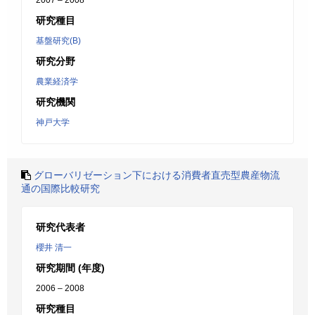
2007 – 2008
研究種目
基盤研究(B)
研究分野
農業経済学
研究機関
神戸大学
グローバリゼーション下における消費者直売型農産物流
通の国際比較研究
研究代表者
櫻井 清一
研究期間 (年度)
2006 – 2008
研究種目