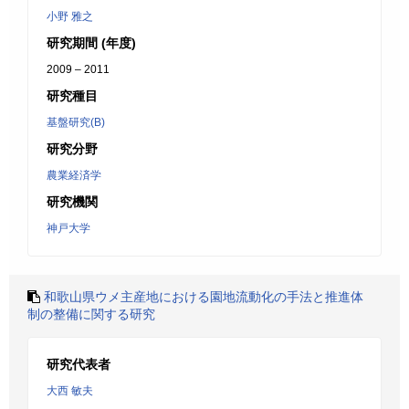
小野 雅之
研究期間 (年度)
2009 – 2011
研究種目
基盤研究(B)
研究分野
農業経済学
研究機関
神戸大学
和歌山県ウメ主産地における園地流動化の手法と推進体
制の整備に関する研究
研究代表者
大西 敏夫