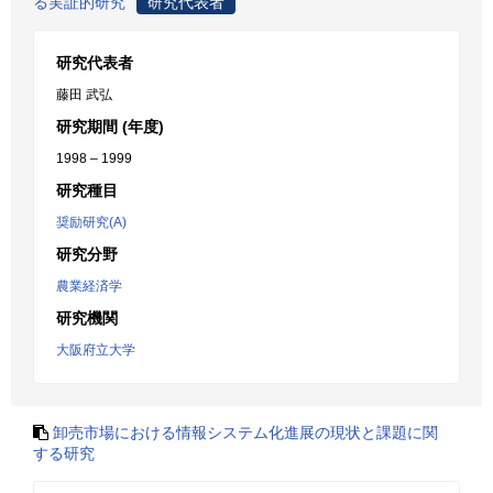
る実証的研究
研究代表者
研究代表者
藤田 武弘
研究期間 (年度)
1998 – 1999
研究種目
奨励研究(A)
研究分野
農業経済学
研究機関
大阪府立大学
卸売市場における情報システム化進展の現状と課題に関
する研究