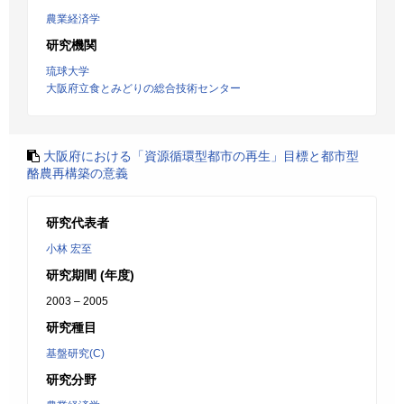
農業経済学
研究機関
琉球大学
大阪府立食とみどりの総合技術センター
大阪府における「資源循環型都市の再生」目標と都市型
酪農再構築の意義
研究代表者
小林 宏至
研究期間 (年度)
2003 – 2005
研究種目
基盤研究(C)
研究分野