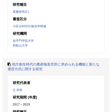
研究種目
基盤研究(C)
審査区分
小区分80020:観光学関連
研究機関
追手門学院大学
和歌山大学
地方創生時代の農産物直売所に求められる機能と新たな
運営方式に関する研究
研究代表者
辻 和良
研究期間 (年度)
2017 – 2019
研究種目