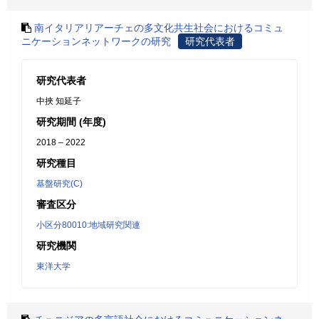
南イタリアリアーチェの多文化共生社会におけるコミュ
ニケーションネットワークの研究
研究代表者
研究代表者
中挾 知延子
研究期間 (年度)
2018 – 2022
研究種目
基盤研究(C)
審査区分
小区分80010:地域研究関連
研究機関
東洋大学