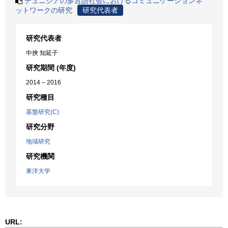
チュニジアの多言語社会におけるコミュニケーションネ
ットワークの研究
研究代表者
研究代表者
中挾 知延子
研究期間 (年度)
2014 – 2016
研究種目
基盤研究(C)
研究分野
地域研究
研究機関
東洋大学
URL: