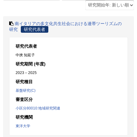
南イタリアの多文化共生社会における連帯ツーリズムの
研究
研究代表者
研究代表者
中挾 知延子
研究期間 (年度)
2023 – 2025
研究種目
基盤研究(C)
審査区分
小区分80010:地域研究関連
研究機関
東洋大学