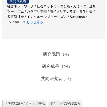
研究代表者
社会ネットワーク / 社会ネットワーク分析 / カミーニ / 連帯
ツーリズム / カラブリア州 / 南イタリア / 多文化共生社会 /
多言語社会 / インクルーシブツーリズム / Sustainable
Tourism
…
もっと見る
研究課題
(
3
件)
研究成果
(
10
件)
共同研究者
(
3
人)