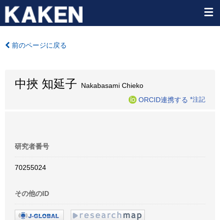
前のページに戻る
中挾 知延子
Nakabasami Chieko
ORCID連携する
*注記
研究者番号
70255024
その他のID