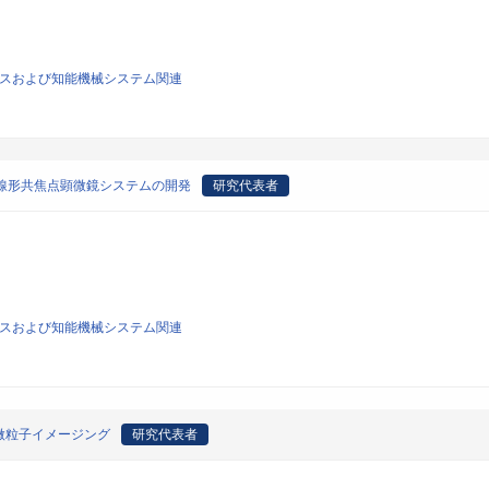
ィクスおよび知能機械システム関連
線形共焦点顕微鏡システムの開発
研究代表者
ィクスおよび知能機械システム関連
微粒子イメージング
研究代表者