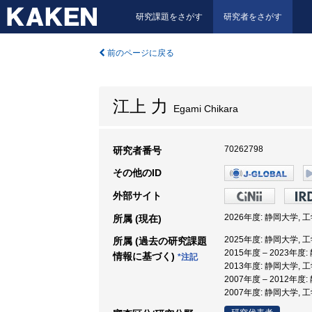
研究課題をさがす
研究者をさがす
前のページに戻る
江上 力
Egami Chikara
70262798
研究者番号
その他のID
外部サイト
2026年度: 静岡大学, 
所属 (現在)
2025年度: 静岡大学, 
所属 (過去の研究課題
2015年度 – 2023年度
情報に基づく)
*注記
2013年度: 静岡大学, 
2007年度 – 2012年度
2007年度: 静岡大学, 