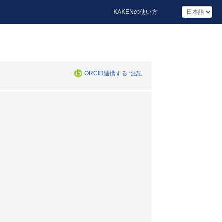
KAKENの使い方
ORCID連携する
*注記