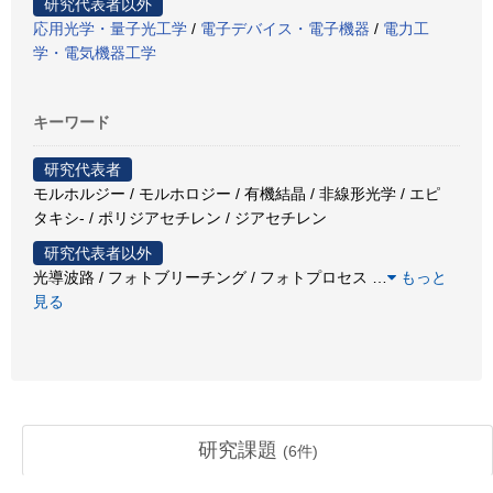
研究代表者以外
応用光学・量子光工学
/
電子デバイス・電子機器
/
電力工
学・電気機器工学
キーワード
研究代表者
モルホルジー / モルホロジー / 有機結晶 / 非線形光学 / エピ
タキシ- / ポリジアセチレン / ジアセチレン
研究代表者以外
光導波路 / フォトブリーチング / フォトプロセス
…
もっと
見る
研究課題
(
6
件)