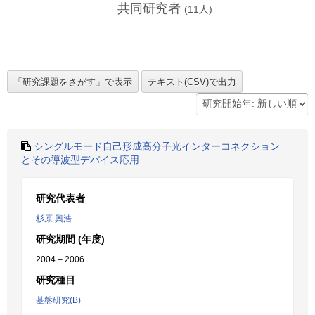
共同研究者
(
11
人)
シングルモード自己形成高分子光インターコネクション
とその導波型デバイス応用
研究代表者
杉原 興浩
研究期間 (年度)
2004 – 2006
研究種目
基盤研究(B)