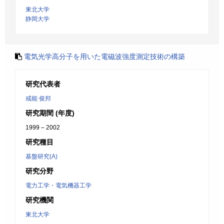
東北大学
静岡大学
電気光学高分子を用いた電磁波強度測定技術の構築
研究代表者
戒能 俊邦
研究期間 (年度)
1999 – 2002
研究種目
基盤研究(A)
研究分野
電力工学・電気機器工学
研究機関
東北大学