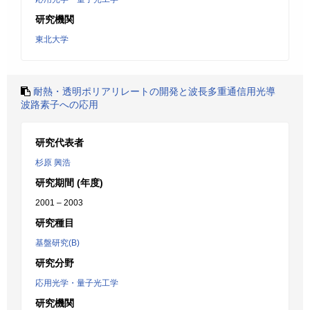
研究機関
東北大学
耐熱・透明ポリアリレートの開発と波長多重通信用光導
波路素子への応用
研究代表者
杉原 興浩
研究期間 (年度)
2001 – 2003
研究種目
基盤研究(B)
研究分野
応用光学・量子光工学
研究機関