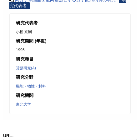
究代表者
研究代表者
小松 京嗣
研究期間 (年度)
1996
研究種目
奨励研究(A)
研究分野
機能・物性・材料
研究機関
東北大学
URL: