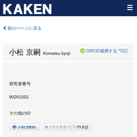
前のページに戻る
小松 京嗣
ORCID連携する
*注記
Komatsu kyoji
研究者番号
90261502
その他のID