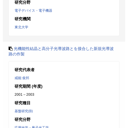
研究分野
電子デバイス・電子機器
研究機関
東北大学
光機能性結晶と高分子光導波路とを接合した新規光導波
路の作製
研究代表者
戒能 俊邦
研究期間 (年度)
2001 – 2003
研究種目
基盤研究(B)
研究分野
応用光学・量子光工学