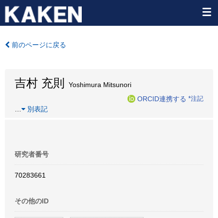
前のページに戻る
吉村 充則
Yoshimura Mitsunori
ORCID連携する
*注記
…
別表記
研究者番号
70283661
その他のID