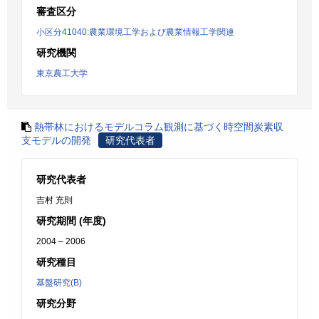
審査区分
小区分41040:農業環境工学および農業情報工学関連
研究機関
東京農工大学
熱帯林におけるモデルコラム観測に基づく時空間炭素収
支モデルの開発
研究代表者
研究代表者
吉村 充則
研究期間 (年度)
2004 – 2006
研究種目
基盤研究(B)
研究分野