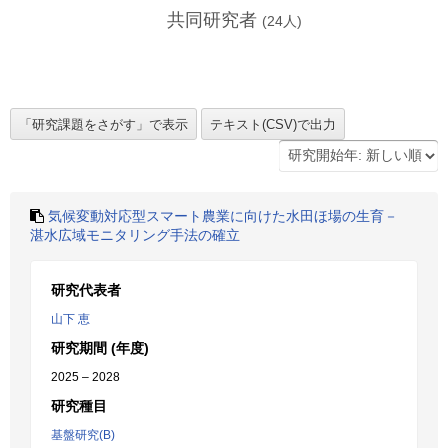
共同研究者
(
24
人)
気候変動対応型スマート農業に向けた水田ほ場の生育－
湛水広域モニタリング手法の確立
研究代表者
山下 恵
研究期間 (年度)
2025 – 2028
研究種目
基盤研究(B)