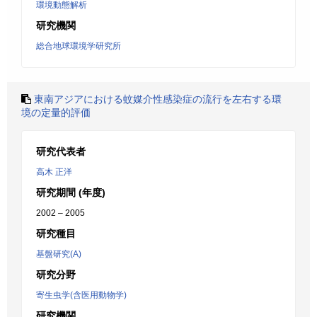
環境動態解析
研究機関
総合地球環境学研究所
東南アジアにおける蚊媒介性感染症の流行を左右する環
境の定量的評価
研究代表者
高木 正洋
研究期間 (年度)
2002 – 2005
研究種目
基盤研究(A)
研究分野
寄生虫学(含医用動物学)
研究機関