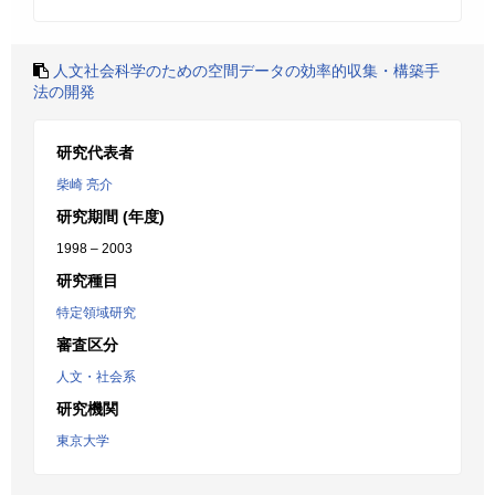
人文社会科学のための空間データの効率的収集・構築手
法の開発
研究代表者
柴崎 亮介
研究期間 (年度)
1998 – 2003
研究種目
特定領域研究
審査区分
人文・社会系
研究機関
東京大学