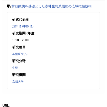
林冠動態を基礎とした森林生態系機能の広域把握技術
研究代表者
浅野 透 (中静 透)
研究期間 (年度)
1998 – 2000
研究種目
基盤研究(A)
研究分野
生態
研究機関
京都大学
URL: