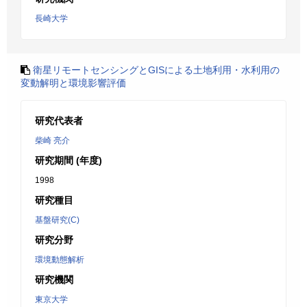
長崎大学
衛星リモートセンシングとGISによる土地利用・水利用の
変動解明と環境影響評価
研究代表者
柴崎 亮介
研究期間 (年度)
1998
研究種目
基盤研究(C)
研究分野
環境動態解析
研究機関
東京大学