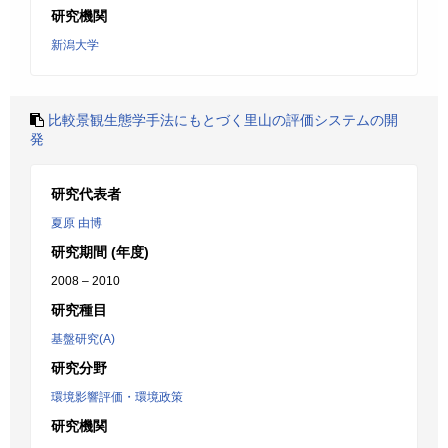
研究機関
新潟大学
比較景観生態学手法にもとづく里山の評価システムの開
発
研究代表者
夏原 由博
研究期間 (年度)
2008 – 2010
研究種目
基盤研究(A)
研究分野
環境影響評価・環境政策
研究機関