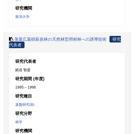
研究機関
新潟大学
落葉広葉樹薪炭林の天然林型用材林への誘導技術
研究
代表者
研究代表者
紙谷 智彦
研究期間 (年度)
1995 – 1996
研究種目
基盤研究(B)
研究分野
林学
研究機関