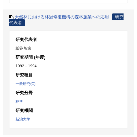
天然林における林冠修復機構の森林施業への応用
研究
代表者
研究代表者
紙谷 智彦
研究期間 (年度)
1992 – 1994
研究種目
一般研究(C)
研究分野
林学
研究機関
新潟大学