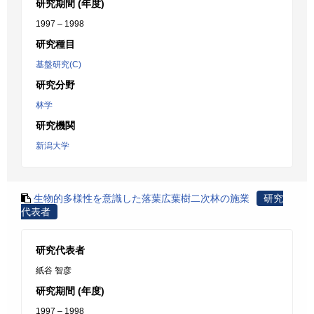
研究期間 (年度)
1997 – 1998
研究種目
基盤研究(C)
研究分野
林学
研究機関
新潟大学
生物的多様性を意識した落葉広葉樹二次林の施業
研究
代表者
研究代表者
紙谷 智彦
研究期間 (年度)
1997 – 1998