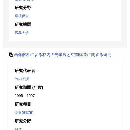
研究分野
環境保全
研究機関
広島大学
画像解析による林内の光環境と空間構造に関する研究
研究代表者
竹内 公男
研究期間 (年度)
1995 – 1997
研究種目
基盤研究(B)
研究分野
林学