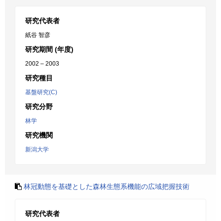
研究代表者
紙谷 智彦
研究期間 (年度)
2002 – 2003
研究種目
基盤研究(C)
研究分野
林学
研究機関
新潟大学
林冠動態を基礎とした森林生態系機能の広域把握技術
研究代表者