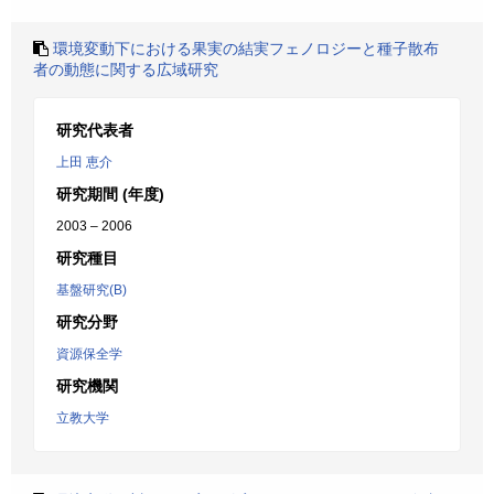
環境変動下における果実の結実フェノロジーと種子散布
者の動態に関する広域研究
研究代表者
上田 恵介
研究期間 (年度)
2003 – 2006
研究種目
基盤研究(B)
研究分野
資源保全学
研究機関
立教大学