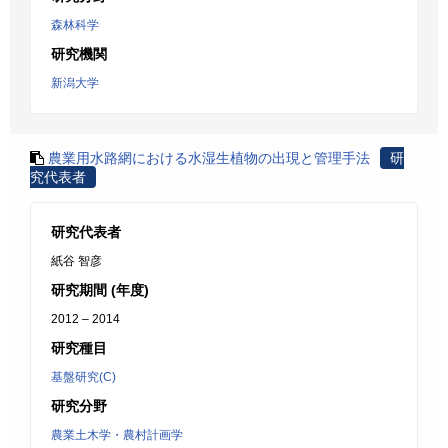
森林科学
研究機関
新潟大学
農業用水路網における水湿生植物の出現と管理手法
研
究代表者
研究代表者
紙谷 智彦
研究期間 (年度)
2012 – 2014
研究種目
基盤研究(C)
研究分野
農業土木学・農村計画学