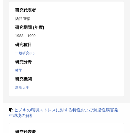
研究代表者
紙谷 智彦
研究期間 (年度)
1988 – 1990
研究種目
一般研究(C)
研究分野
林学
研究機関
新潟大学
ヒノキの環境ストレスに対する特性および漏脂性病害発
生環境の解析
研究代表者