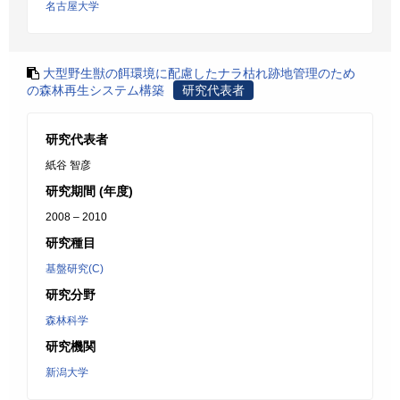
名古屋大学
大型野生獣の餌環境に配慮したナラ枯れ跡地管理のため
の森林再生システム構築
研究代表者
研究代表者
紙谷 智彦
研究期間 (年度)
2008 – 2010
研究種目
基盤研究(C)
研究分野
森林科学
研究機関
新潟大学