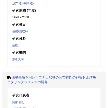
浅野 透 (中静 透)
研究期間 (年度)
1998 – 2000
研究種目
基盤研究(A)
研究分野
生態
研究機関
京都大学
衛星画像を用いたブナ天然林の分布特性の解析およびモ
ニタリングシステムの開発
研究代表者
阿部 信行