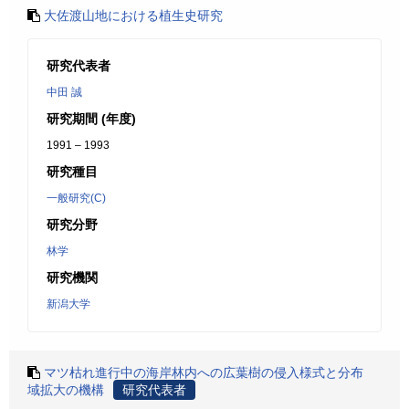
大佐渡山地における植生史研究
研究代表者
中田 誠
研究期間 (年度)
1991 – 1993
研究種目
一般研究(C)
研究分野
林学
研究機関
新潟大学
マツ枯れ進行中の海岸林内への広葉樹の侵入様式と分布
域拡大の機構
研究代表者