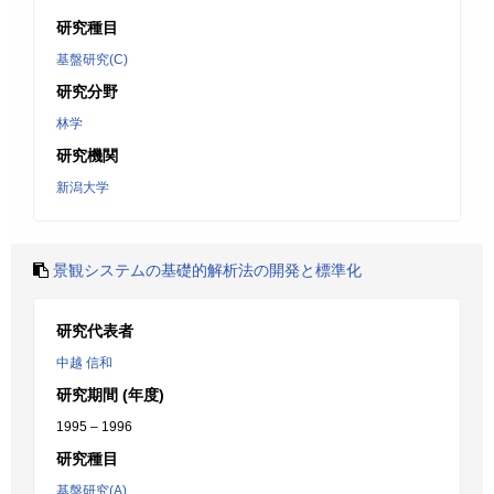
研究種目
基盤研究(C)
研究分野
林学
研究機関
新潟大学
景観システムの基礎的解析法の開発と標準化
研究代表者
中越 信和
研究期間 (年度)
1995 – 1996
研究種目
基盤研究(A)