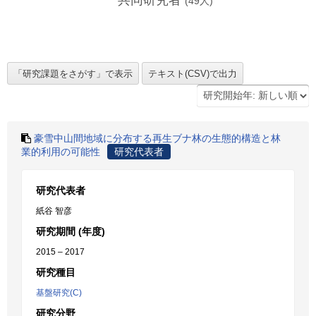
共同研究者
(
49
人)
豪雪中山間地域に分布する再生ブナ林の生態的構造と林
業的利用の可能性
研究代表者
研究代表者
紙谷 智彦
研究期間 (年度)
2015 – 2017
研究種目
基盤研究(C)
研究分野