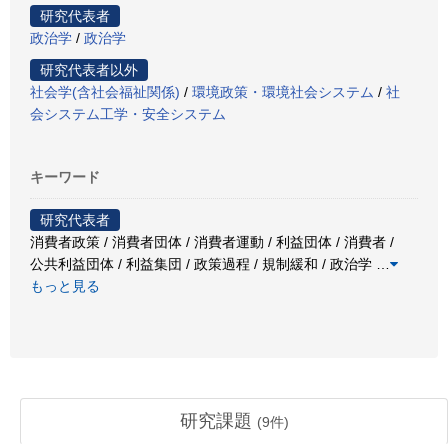
研究代表者
政治学
/
政治学
研究代表者以外
社会学(含社会福祉関係)
/
環境政策・環境社会システム
/
社
会システム工学・安全システム
キーワード
研究代表者
消費者政策 / 消費者団体 / 消費者運動 / 利益団体 / 消費者 /
公共利益団体 / 利益集団 / 政策過程 / 規制緩和 / 政治学
…
もっと見る
研究課題
(
9
件)