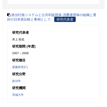
政治行政システムと公共利益団体-消費者団体の組織と選
好の日米英比較と事例として-
研究代表者
研究代表者
井上 拓也
研究期間 (年度)
2007 – 2008
研究種目
基盤研究(C)
研究分野
政治学
研究機関
茨城大学