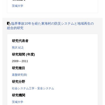
茨城大学
臨界事故10年を経た東海村の防災システムと地域再生の
総合的研究
研究代表者
熊沢 紀之
研究期間 (年度)
2009 – 2011
研究種目
基盤研究(B)
研究分野
社会システム工学・安全システム
研究機関
茨城大学