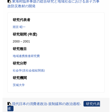
東海村臨界事故の総合研究と地域社会における原子力事
故防災教材の開発
研究代表者
雨宮 昭一
研究期間 (年度)
2000 – 2001
研究種目
地域連携推進研究費
研究分野
社会学(含社会福祉関係)
研究機関
茨城大学
現代日本の消費者政治-規制緩和の政治過程-
研究代表
者