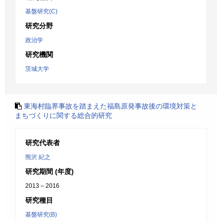
基盤研究(C)
研究分野
政治学
研究機関
茨城大学
東海村臨界事故を踏まえた福島原発事故後の環境対策と
まちづくりに関する総合的研究
研究代表者
熊沢 紀之
研究期間 (年度)
2013 – 2016
研究種目
基盤研究(B)