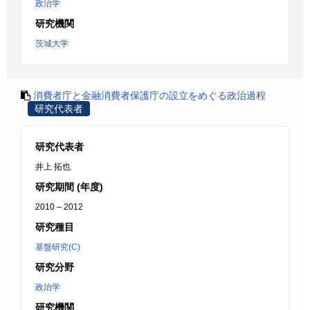
政治学
研究機関
茨城大学
消費者庁と金融消費者保護庁の設立をめぐる政治過程
研究代表者
研究代表者
井上 拓也
研究期間 (年度)
2010 – 2012
研究種目
基盤研究(C)
研究分野
政治学
研究機関