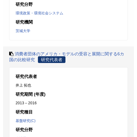
研究分野
環境政策・環境社会システム
研究機関
茨城大学
消費者団体のアメリカ・モデルの受容と展開に関する6カ
国の比較研究
研究代表者
研究代表者
井上 拓也
研究期間 (年度)
2013 – 2016
研究種目
基盤研究(C)
研究分野