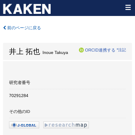
前のページに戻る
井上 拓也
ORCID連携する
*注記
Inoue Takuya
研究者番号
70291284
その他のID