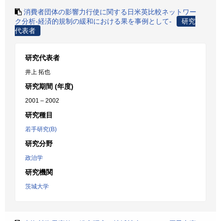
消費者団体の影響力行使に関する日米英比較ネットワー
ク分析-経済的規制の緩和における果を事例として-
研究
代表者
研究代表者
井上 拓也
研究期間 (年度)
2001 – 2002
研究種目
若手研究(B)
研究分野
政治学
研究機関
茨城大学