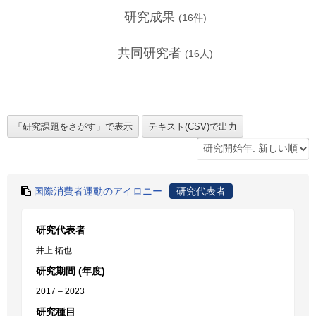
研究成果
(
16
件)
共同研究者
(
16
人)
国際消費者運動のアイロニー
研究代表者
研究代表者
井上 拓也
研究期間 (年度)
2017 – 2023
研究種目