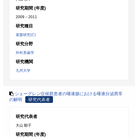
研究期間 (年度)
2009 – 2011
研究種目
基盤研究(C)
研究分野
外科系歯学
研究機関
九州大学
シェーグレン症候群患者の唾液腺における唾液分泌異常
の解明
研究代表者
研究代表者
大山 順子
研究期間 (年度)