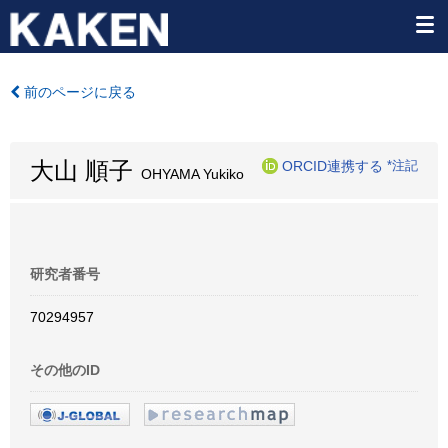
前のページに戻る
大山 順子
ORCID連携する
*注記
OHYAMA Yukiko
研究者番号
70294957
その他のID