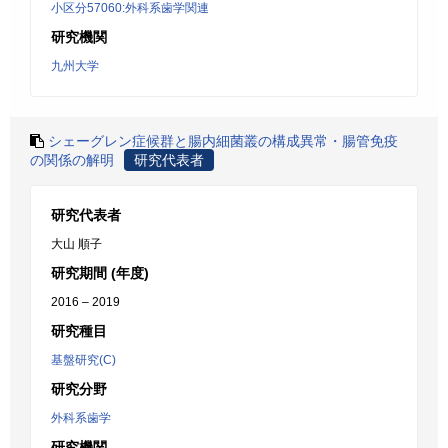
小区分57060:外科系歯学関連
研究機関
九州大学
シェーグレン症候群と腸内細菌叢の構成異常・腸管免疫
の関係の解明
研究代表者
研究代表者
大山 順子
研究期間 (年度)
2016 – 2019
研究種目
基盤研究(C)
研究分野
外科系歯学
研究機関