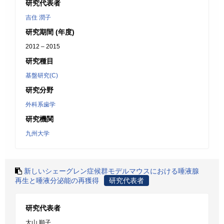
研究代表者
吉住 潤子
研究期間 (年度)
2012 – 2015
研究種目
基盤研究(C)
研究分野
外科系歯学
研究機関
九州大学
新しいシェーグレン症候群モデルマウスにおける唾液腺
再生と唾液分泌能の再獲得
研究代表者
研究代表者
大山 順子