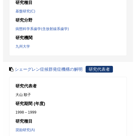
研究種目
基盤研究(C)
研究分野
病態科学系歯学(含放射線系歯学)
研究機関
九州大学
シェーグレン症候群発症機構の解明
研究代表者
研究代表者
大山 順子
研究期間 (年度)
1998 – 1999
研究種目
奨励研究(A)