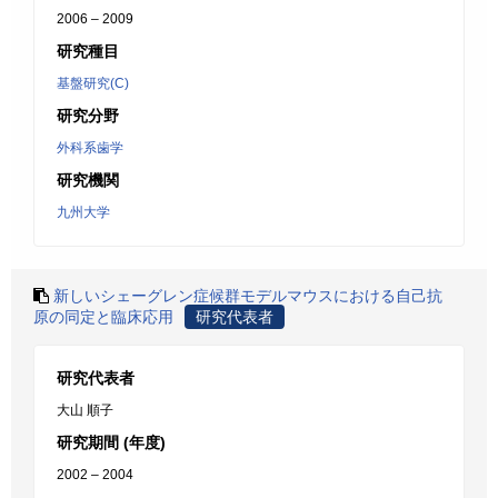
2006 – 2009
研究種目
基盤研究(C)
研究分野
外科系歯学
研究機関
九州大学
新しいシェーグレン症候群モデルマウスにおける自己抗
原の同定と臨床応用
研究代表者
研究代表者
大山 順子
研究期間 (年度)
2002 – 2004