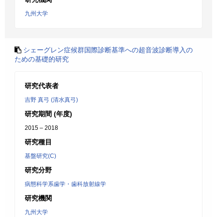
九州大学
シェーグレン症候群国際診断基準への超音波診断導入の
ための基礎的研究
研究代表者
吉野 真弓 (清水真弓)
研究期間 (年度)
2015 – 2018
研究種目
基盤研究(C)
研究分野
病態科学系歯学・歯科放射線学
研究機関
九州大学