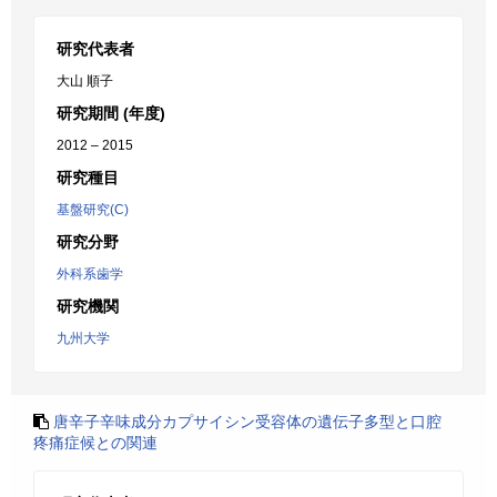
研究代表者
大山 順子
研究期間 (年度)
2012 – 2015
研究種目
基盤研究(C)
研究分野
外科系歯学
研究機関
九州大学
唐辛子辛味成分カプサイシン受容体の遺伝子多型と口腔
疼痛症候との関連