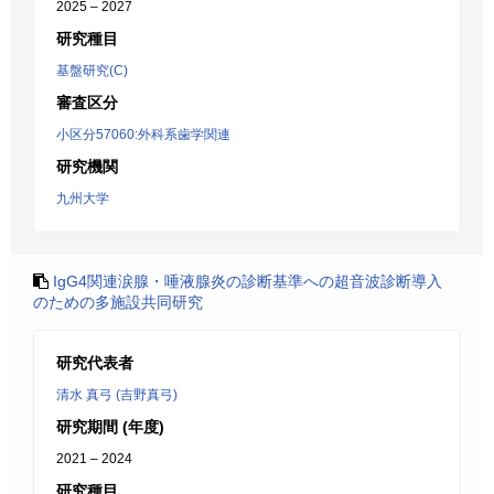
2025 – 2027
研究種目
基盤研究(C)
審査区分
小区分57060:外科系歯学関連
研究機関
九州大学
IgG4関連涙腺・唾液腺炎の診断基準への超音波診断導入
のための多施設共同研究
研究代表者
清水 真弓 (吉野真弓)
研究期間 (年度)
2021 – 2024
研究種目