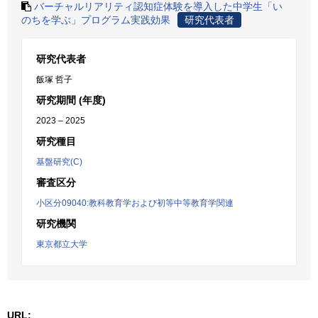
バーチャルリアリティ認知症体験を導入した中学生「い
のちを学ぶ」プログラム実践効果
研究代表者
研究代表者
飯塚 哲子
研究期間 (年度)
2023 – 2025
研究種目
基盤研究(C)
審査区分
小区分09040:教科教育学および初等中等教育学関連
研究機関
東京都立大学
URL: