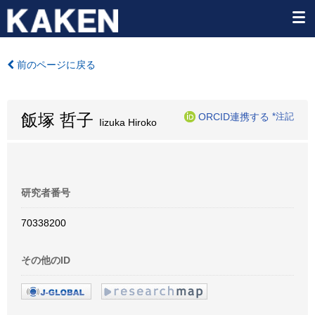
前のページに戻る
飯塚 哲子
ORCID連携する
*注記
Iizuka Hiroko
研究者番号
70338200
その他のID