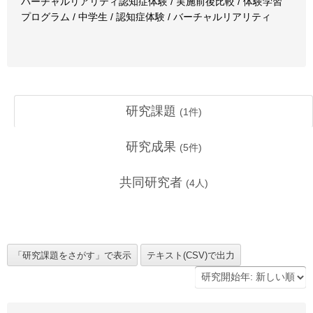
バーチャルリアリティ認知症体験 / 実施前後比較 / 体験学習
プログラム / 中学生 / 認知症体験 / バーチャルリアリティ
研究課題
(
1
件)
研究成果
(
5
件)
共同研究者
(
4
人)