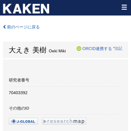
前のページに戻る
大えき 美樹
ORCID連携する
*注記
Oeki Miki
研究者番号
70403392
その他のID