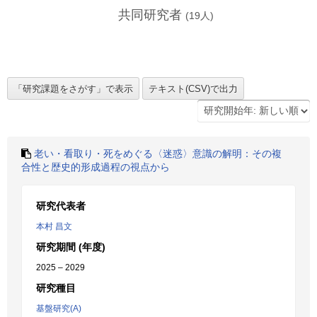
共同研究者
(
19
人)
老い・看取り・死をめぐる〈迷惑〉意識の解明：その複
合性と歴史的形成過程の視点から
研究代表者
本村 昌文
研究期間 (年度)
2025 – 2029
研究種目
基盤研究(A)