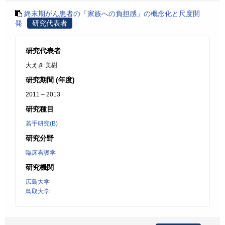
終末期がん患者の「家族への負担感」の概念化と尺度開
発
研究代表者
研究代表者
大えき 美樹
研究期間 (年度)
2011 – 2013
研究種目
若手研究(B)
研究分野
臨床看護学
研究機関
広島大学
鳥取大学