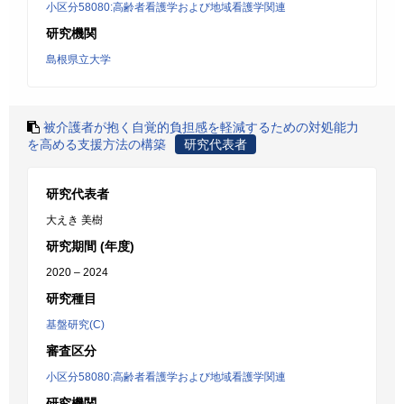
小区分58080:高齢者看護学および地域看護学関連
研究機関
島根県立大学
被介護者が抱く自覚的負担感を軽減するための対処能力
を高める支援方法の構築
研究代表者
研究代表者
大えき 美樹
研究期間 (年度)
2020 – 2024
研究種目
基盤研究(C)
審査区分
小区分58080:高齢者看護学および地域看護学関連
研究機関