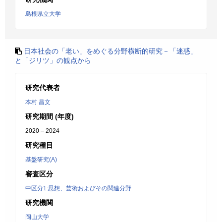
島根県立大学
日本社会の「老い」をめぐる分野横断的研究－「迷惑」
と「ジリツ」の観点から
研究代表者
本村 昌文
研究期間 (年度)
2020 – 2024
研究種目
基盤研究(A)
審査区分
中区分1:思想、芸術およびその関連分野
研究機関
岡山大学