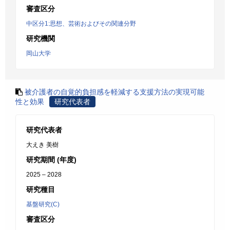
審査区分
中区分1:思想、芸術およびその関連分野
研究機関
岡山大学
被介護者の自覚的負担感を軽減する支援方法の実現可能
性と効果
研究代表者
研究代表者
大えき 美樹
研究期間 (年度)
2025 – 2028
研究種目
基盤研究(C)
審査区分