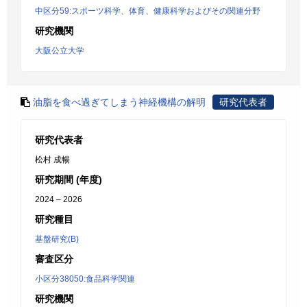
中区分59:スポーツ科学、体育、健康科学およびその関連分野
研究機関
大阪公立大学
油脂を食べ過ぎてしまう神経機構の解明
研究代表者
研究代表者
松村 成暢
研究期間 (年度)
2024 – 2026
研究種目
基盤研究(B)
審査区分
小区分38050:食品科学関連
研究機関