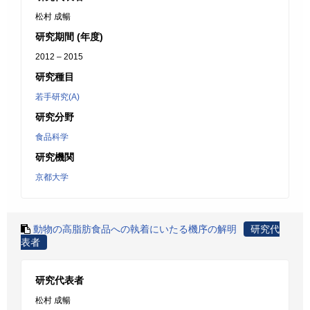
松村 成暢
研究期間 (年度)
2012 – 2015
研究種目
若手研究(A)
研究分野
食品科学
研究機関
京都大学
動物の高脂肪食品への執着にいたる機序の解明
研究代
表者
研究代表者
松村 成暢