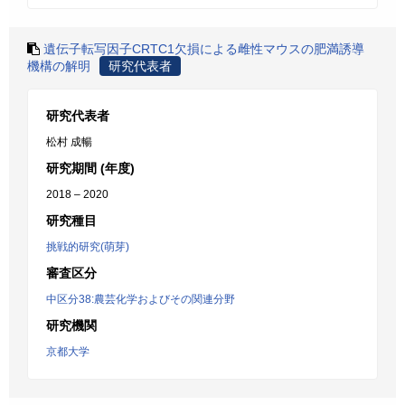
遺伝子転写因子CRTC1欠損による雌性マウスの肥満誘導
機構の解明
研究代表者
研究代表者
松村 成暢
研究期間 (年度)
2018 – 2020
研究種目
挑戦的研究(萌芽)
審査区分
中区分38:農芸化学およびその関連分野
研究機関
京都大学