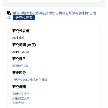
油脂の嗜好性が肥満を誘導する機構と肥満を抑制する機
構
研究代表者
研究代表者
松村 成暢
研究期間 (年度)
2019 – 2022
研究種目
基盤研究(B)
審査区分
小区分38050:食品科学関連
研究機関
大阪公立大学
大阪府立大学
京都大学