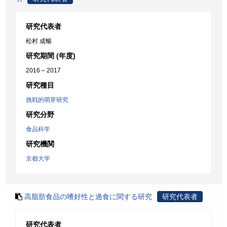
研究代表者
松村 成暢
研究期間 (年度)
2016 – 2017
研究種目
挑戦的萌芽研究
研究分野
食品科学
研究機関
京都大学
高脂肪食品の嗜好性と過食に関する研究
研究代表者
研究代表者