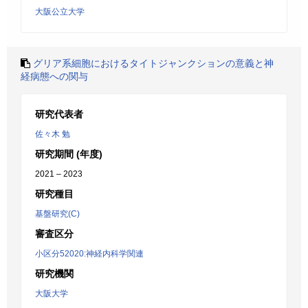
大阪公立大学
グリア系細胞におけるタイトジャンクションの意義と神
経病態への関与
研究代表者
佐々木 勉
研究期間 (年度)
2021 – 2023
研究種目
基盤研究(C)
審査区分
小区分52020:神経内科学関連
研究機関
大阪大学