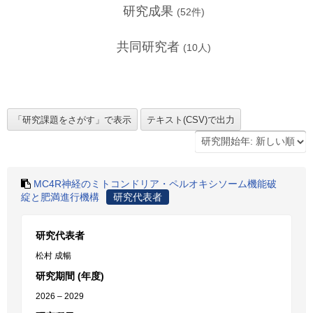
研究成果
(
52
件)
共同研究者
(
10
人)
MC4R神経のミトコンドリア・ペルオキシソーム機能破
綻と肥満進行機構
研究代表者
研究代表者
松村 成暢
研究期間 (年度)
2026 – 2029