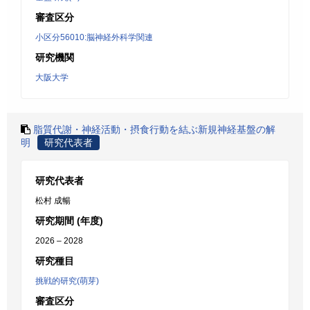
審査区分
小区分56010:脳神経外科学関連
研究機関
大阪大学
脂質代謝・神経活動・摂食行動を結ぶ新規神経基盤の解
明
研究代表者
研究代表者
松村 成暢
研究期間 (年度)
2026 – 2028
研究種目
挑戦的研究(萌芽)
審査区分