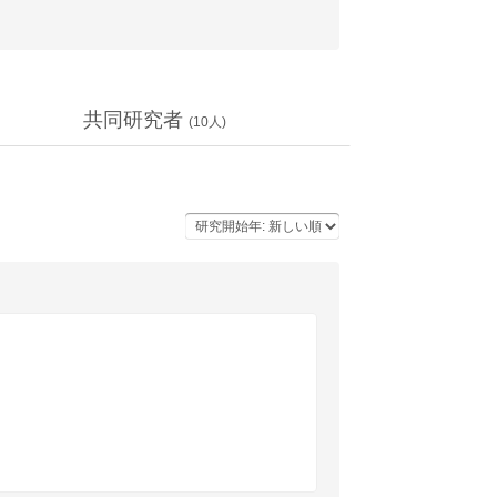
共同研究者
(
10
人)