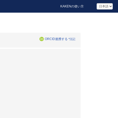
KAKENの使い方
ORCID連携する
*注記