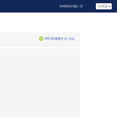
KAKENの使い方
ORCID連携する
*注記