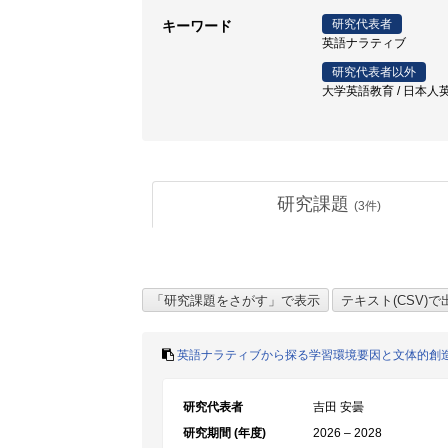
研究代表者
キーワード
英語ナラティブ
研究代表者以外
大学英語教育 / 日本人英
研究課題
(
3
件)
英語ナラティブから探る学習環境要因と文体的創
研究代表者
吉田 安曇
研究期間 (年度)
2026 – 2028