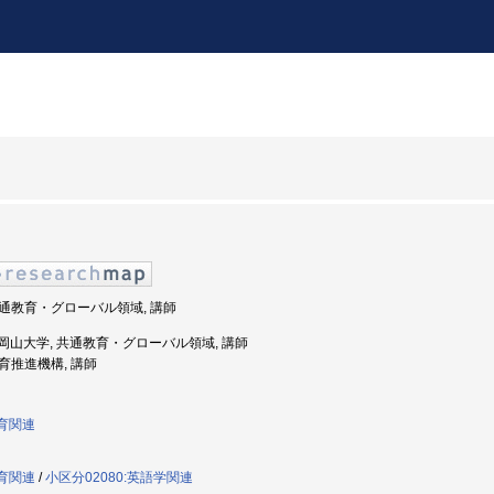
 共通教育・グローバル領域, 講師
度: 岡山大学, 共通教育・グローバル領域, 講師
教育推進機構, 講師
教育関連
教育関連
/
小区分02080:英語学関連