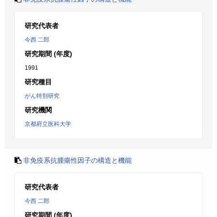
研究代表者
今西 二郎
研究期間 (年度)
1991
研究種目
がん特別研究
研究機関
京都府立医科大学
非免疫系抗腫瘍性因子の構造と機能
研究代表者
今西 二郎
研究期間 (年度)