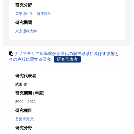
研究分野
公衆衛生学・健康科学
研究機関
東京理科大学
ナノマテリアル曝露が次世代の脳神経系に及ぼす影響と
その克服に関する研究
研究代表者
研究代表者
武田 健
研究期間 (年度)
2009 – 2011
研究種目
基盤研究(B)
研究分野