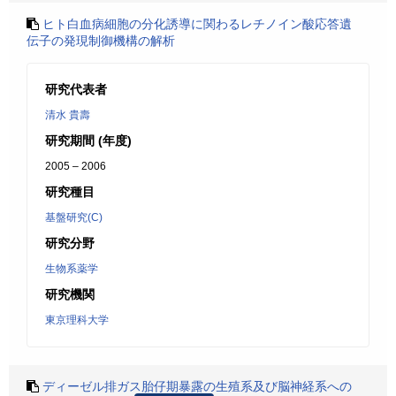
ヒト白血病細胞の分化誘導に関わるレチノイン酸応答遺
伝子の発現制御機構の解析
研究代表者
清水 貴壽
研究期間 (年度)
2005 – 2006
研究種目
基盤研究(C)
研究分野
生物系薬学
研究機関
東京理科大学
ディーゼル排ガス胎仔期暴露の生殖系及び脳神経系への