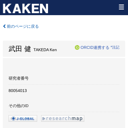
前のページに戻る
武田 健
ORCID連携する
*注記
TAKEDA Ken
研究者番号
80054013
その他のID