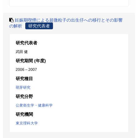
妊娠期喫煙による超微粒子の出生仔への移行とその影響
の解析
研究代表者
研究代表者
武田 健
研究期間 (年度)
2006 – 2007
研究種目
萌芽研究
研究分野
公衆衛生学・健康科学
研究機関
東京理科大学