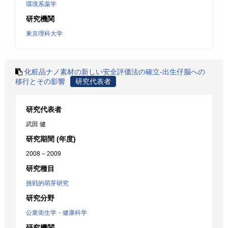
環境系薬学
研究機関
東京理科大学
化粧品ナノ素材の新しい安全評価法の確立-出生仔脳への
移行とその影響
研究代表者
研究代表者
武田 健
研究期間 (年度)
2008 – 2009
研究種目
挑戦的萌芽研究
研究分野
公衆衛生学・健康科学
研究機関