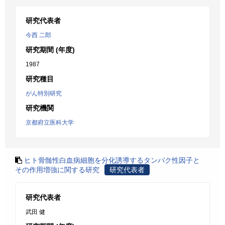
研究代表者
今西 二郎
研究期間 (年度)
1987
研究種目
がん特別研究
研究機関
京都府立医科大学
ヒト骨髄性白血病細胞を分化誘導するタンパク性因子と
その作用増強に関する研究
研究代表者
研究代表者
武田 健