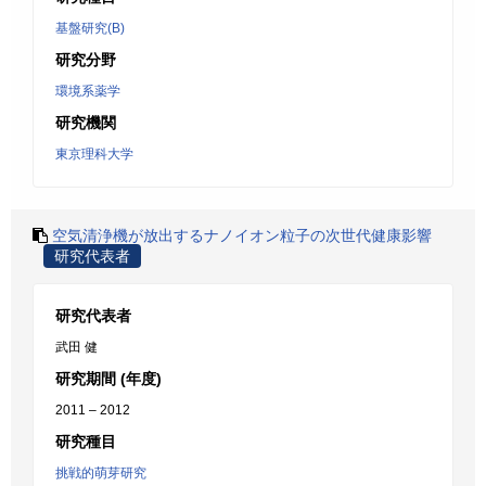
基盤研究(B)
研究分野
環境系薬学
研究機関
東京理科大学
空気清浄機が放出するナノイオン粒子の次世代健康影響
研究代表者
研究代表者
武田 健
研究期間 (年度)
2011 – 2012
研究種目
挑戦的萌芽研究