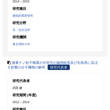
2014 – 2015
研究種目
挑戦的萌芽研究
研究分野
衣・住生活学
研究機関
東京理科大学
微量ナノ粒子曝露が次世代の脳神経系及び生殖系に及ぼ
す影響の分子機構の解明
研究代表者
研究代表者
武田 健
研究期間 (年度)
2012 – 2014
研究種目