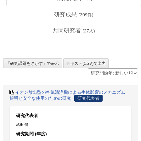
研究成果
(
309
件)
共同研究者
(
27
人)
イオン放出型の空気清浄機による生体影響のメカニズム
解明と安全な使用のための研究
研究代表者
研究代表者
武田 健
研究期間 (年度)