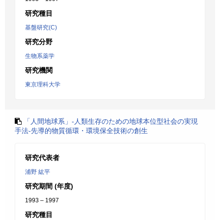
研究種目
基盤研究(C)
研究分野
生物系薬学
研究機関
東京理科大学
「人間地球系」-人類生存のための地球本位型社会の実現
手法-先導的物質循環・環境保全技術の創生
研究代表者
浦野 紘平
研究期間 (年度)
1993 – 1997
研究種目