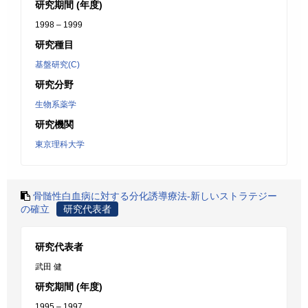
研究期間 (年度)
1998 – 1999
研究種目
基盤研究(C)
研究分野
生物系薬学
研究機関
東京理科大学
骨髄性白血病に対する分化誘導療法-新しいストラテジー
の確立
研究代表者
研究代表者
武田 健
研究期間 (年度)
1995 – 1997