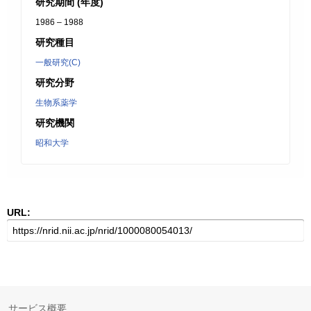
研究期間 (年度)
1986 – 1988
研究種目
一般研究(C)
研究分野
生物系薬学
研究機関
昭和大学
URL:
サービス概要