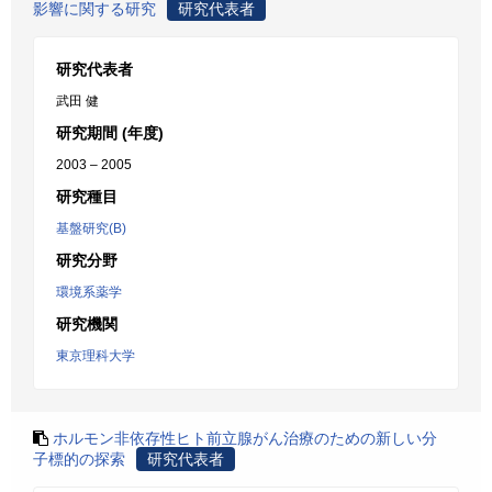
影響に関する研究
研究代表者
研究代表者
武田 健
研究期間 (年度)
2003 – 2005
研究種目
基盤研究(B)
研究分野
環境系薬学
研究機関
東京理科大学
ホルモン非依存性ヒト前立腺がん治療のための新しい分
子標的の探索
研究代表者