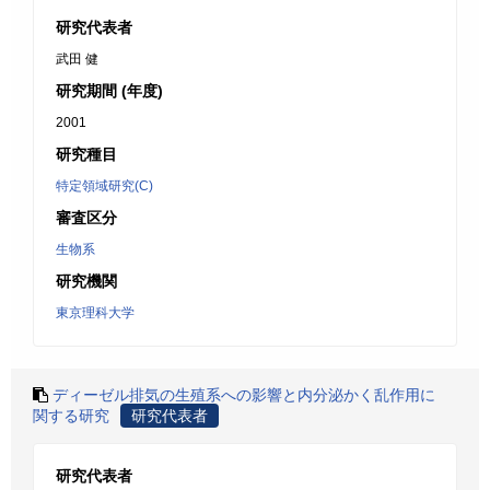
研究代表者
武田 健
研究期間 (年度)
2001
研究種目
特定領域研究(C)
審査区分
生物系
研究機関
東京理科大学
ディーゼル排気の生殖系への影響と内分泌かく乱作用に
関する研究
研究代表者
研究代表者