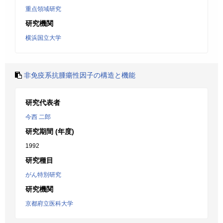
重点領域研究
研究機関
横浜国立大学
非免疫系抗腫瘍性因子の構造と機能
研究代表者
今西 二郎
研究期間 (年度)
1992
研究種目
がん特別研究
研究機関
京都府立医科大学