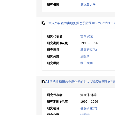
研究機関
鹿児島大学
日本人の自殺の実態把握と予防医学へのアプロー
研究代表者
吉岡 尚文
研究期間 (年度)
1995 – 1996
研究種目
基盤研究(A)
研究分野
法医学
研究機関
秋田大学
AB型活性糖鎖の免疫化学的および免疫血液学的特
研究代表者
津金澤 督雄
研究期間 (年度)
1995 – 1996
研究種目
基盤研究(C)