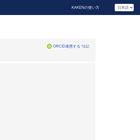
KAKENの使い方
ORCID連携する
*注記