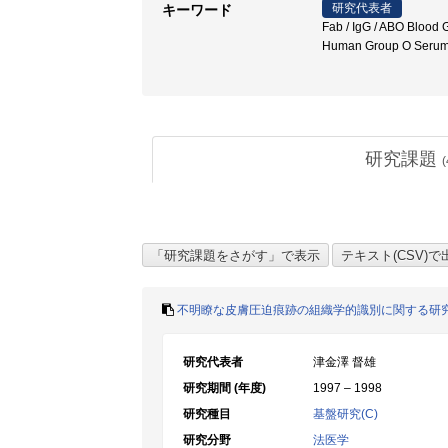
研究代表者
キーワード
Fab / IgG / ABO Blood 
Human Group O 
研究課題
(
不明瞭な皮膚圧迫痕跡の組織学的識別に関する研
研究代表者
津金澤 督雄
研究期間 (年度)
1997 – 1998
研究種目
基盤研究(C)
研究分野
法医学