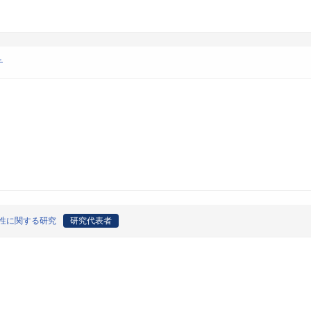
チ
性に関する研究
研究代表者